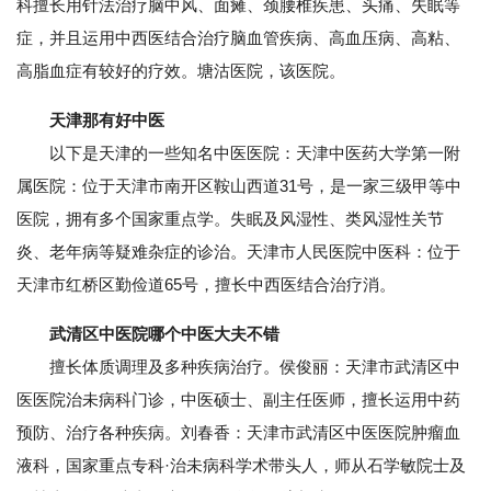
科擅长用针法治疗脑中风、面瘫、颈腰椎疾患、头痛、失眠等
症，并且运用中西医结合治疗脑血管疾病、高血压病、高粘、
高脂血症有较好的疗效。塘沽医院，该医院。
天津那有好中医
以下是天津的一些知名中医医院：天津中医药大学第一附
属医院：位于天津市南开区鞍山西道31号，是一家三级甲等中
医院，拥有多个国家重点学。失眠及风湿性、类风湿性关节
炎、老年病等疑难杂症的诊治。天津市人民医院中医科：位于
天津市红桥区勤俭道65号，擅长中西医结合治疗消。
武清区中医院哪个中医大夫不错
擅长体质调理及多种疾病治疗。侯俊丽：天津市武清区中
医医院治未病科门诊，中医硕士、副主任医师，擅长运用中药
预防、治疗各种疾病。刘春香：天津市武清区中医医院肿瘤血
液科，国家重点专科·治未病科学术带头人，师从石学敏院士及