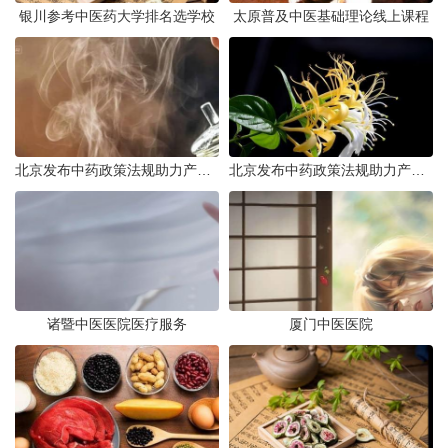
银川参考中医药大学排名选学校
太原普及中医基础理论线上课程
北京发布中药政策法规助力产业规范发展
北京发布中药政策法规助力产业规范
诸暨中医医院医疗服务
厦门中医医院