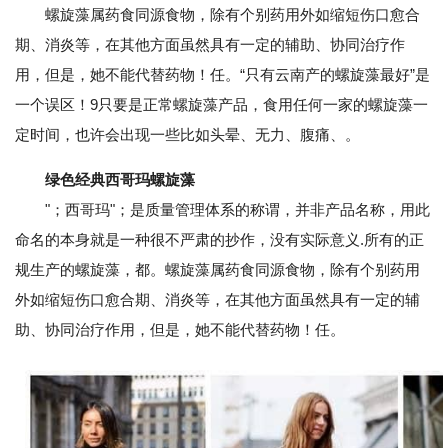
螺旋藻属药食同源食物，除有个别药用外如缩短伤口愈合
期、消炎等，在其他方面虽然具有一定的辅助、协同治疗作
用，但是，她不能代替药物！任。“只有云南产的螺旋藻最好”是
一个误区！9只要是正常螺旋藻产品，食用任何一家的螺旋藻一
定时间，也许会出现一些比如头晕、无力、腹痛、。
绿色经典西哥玛螺旋藻
"；西哥玛"；是质量管理体系的称谓，并非产品名称，用此
命名的本身就是一种很不严肃的抄作，没有实际意义.所有的正
规生产的螺旋藻，都。螺旋藻属药食同源食物，除有个别药用
外如缩短伤口愈合期、消炎等，在其他方面虽然具有一定的辅
助、协同治疗作用，但是，她不能代替药物！任。