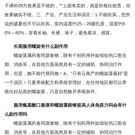
子调补28方效果是不错的，**上面有卖的，就是价格比较贵，但
效果确实不错。三、产后。产后生活和误区：1.不能吹风，您所
说的盛夏也不可以吹风，室内温度约25～26摄氏度，湿度约5
0%～60%，穿着长袖、长裤、袜子，避免着凉、感冒。
长期服用螺旋有什么副作用
螺旋藻属药食同源食物，除有个别药用外如缩短伤口愈合
期、消炎等，在其他方面虽然具有一定的辅助、协同治疗作
用，但是，她不能代替药物！&。“只有云南产的螺旋藻最好”是
一个误区！只要养殖配方和养殖管理好，在任何地区都可以养
殖出好品质的螺旋藻，只是自然敞开养殖条件。
服用氨基酸口服液和螺旋藻能够提高人体免疫力吗会有什
么副作用吗
螺旋藻属药食同源食物，除有个别药用外如缩短伤口愈合
期、消炎等，在其他方面虽然具有一定的辅助、协同治疗作