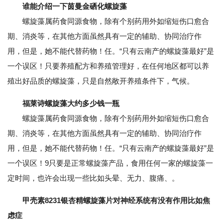
谁能介绍一下茵曼金硒化螺旋藻
螺旋藻属药食同源食物，除有个别药用外如缩短伤口愈合
期、消炎等，在其他方面虽然具有一定的辅助、协同治疗作
用，但是，她不能代替药物！任。“只有云南产的螺旋藻最好”是
一个误区！只要养殖配方和养殖管理好，在任何地区都可以养
殖出好品质的螺旋藻，只是自然敞开养殖条件下，气候。
福莱诗螺旋藻大约多少钱一瓶
螺旋藻属药食同源食物，除有个别药用外如缩短伤口愈合
期、消炎等，在其他方面虽然具有一定的辅助、协同治疗作
用，但是，她不能代替药物！任。“只有云南产的螺旋藻最好”是
一个误区！9只要是正常螺旋藻产品，食用任何一家的螺旋藻一
定时间，也许会出现一些比如头晕、无力、腹痛、。
甲壳素8231银杏精螺旋藻片对神经系统有没有作用比如焦
虑症