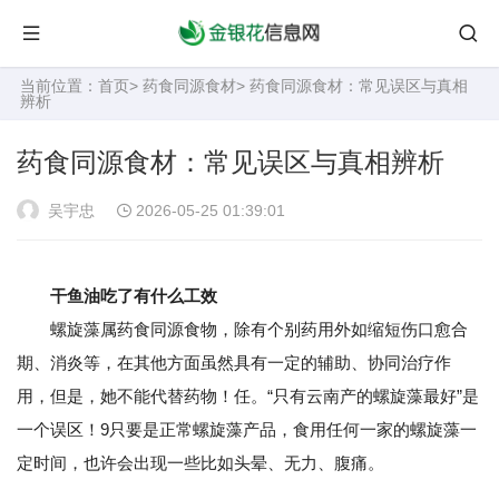
当前位置：
首页
>
药食同源食材
> 药食同源食材：常见误区与真相
辨析
药食同源食材：常见误区与真相辨析
吴宇忠
2026-05-25 01:39:01
干鱼油吃了有什么工效
螺旋藻属药食同源食物，除有个别药用外如缩短伤口愈合
期、消炎等，在其他方面虽然具有一定的辅助、协同治疗作
用，但是，她不能代替药物！任。“只有云南产的螺旋藻最好”是
一个误区！9只要是正常螺旋藻产品，食用任何一家的螺旋藻一
定时间，也许会出现一些比如头晕、无力、腹痛。