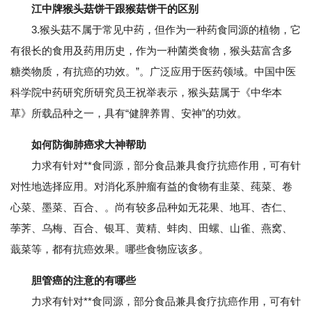
江中牌猴头菇饼干跟猴菇饼干的区别
3.猴头菇不属于常见中药，但作为一种药食同源的植物，它
有很长的食用及药用历史，作为一种菌类食物，猴头菇富含多
糖类物质，有抗癌的功效。”。广泛应用于医药领域。中国中医
科学院中药研究所研究员王祝举表示，猴头菇属于《中华本
草》所载品种之一，具有“健脾养胃、安神”的功效。
如何防御肺癌求大神帮助
力求有针对**食同源，部分食品兼具食疗抗癌作用，可有针
对性地选择应用。对消化系肿瘤有益的食物有韭菜、莼菜、卷
心菜、墨菜、百合、。尚有较多品种如无花果、地耳、杏仁、
荸荠、乌梅、百合、银耳、黄精、蚌肉、田螺、山雀、燕窝、
蕺菜等，都有抗癌效果。哪些食物应该多。
胆管癌的注意的有哪些
力求有针对**食同源，部分食品兼具食疗抗癌作用，可有针