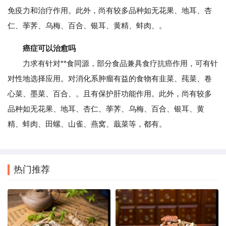
免疫力和治疗作用。此外，尚有较多品种如无花果、地耳、杏
仁、荸荠、乌梅、百合、银耳、黄精、蚌肉、。
癌症可以治愈吗
力求有针对**食同源，部分食品兼具食疗抗癌作用，可有针
对性地选择应用。对消化系肿瘤有益的食物有韭菜、莼菜、卷
心菜、墨菜、百合、。且有保护肝功能作用。此外，尚有较多
品种如无花果、地耳、杏仁、荸荠、乌梅、百合、银耳、黄
精、蚌肉、田螺、山雀、燕窝、蕺菜等，都有。
热门推荐