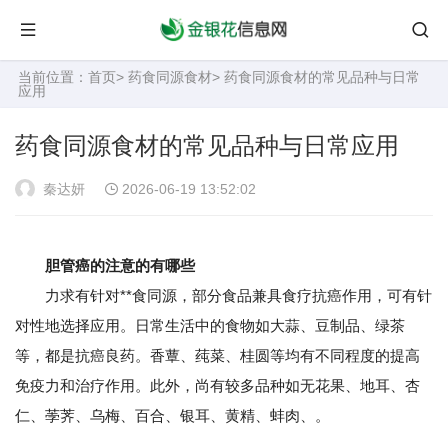
当前位置：
首页
>
药食同源食材
> 药食同源食材的常见品种与日常
应用
药食同源食材的常见品种与日常应用
秦达妍
2026-06-19 13:52:02
胆管癌的注意的有哪些
力求有针对**食同源，部分食品兼具食疗抗癌作用，可有针
对性地选择应用。日常生活中的食物如大蒜、豆制品、绿茶
等，都是抗癌良药。香蕈、莼菜、桂圆等均有不同程度的提高
免疫力和治疗作用。此外，尚有较多品种如无花果、地耳、杏
仁、荸荠、乌梅、百合、银耳、黄精、蚌肉、。