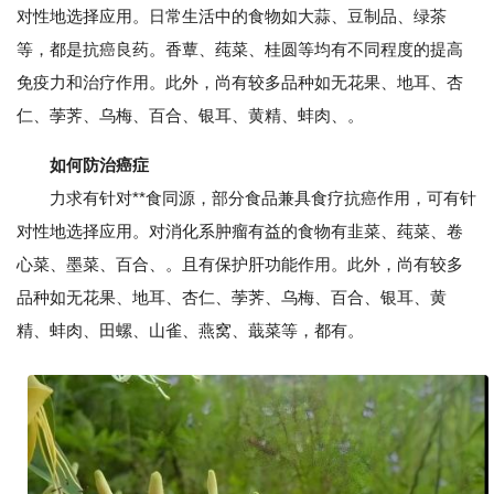
对性地选择应用。日常生活中的食物如大蒜、豆制品、绿茶
等，都是抗癌良药。香蕈、莼菜、桂圆等均有不同程度的提高
免疫力和治疗作用。此外，尚有较多品种如无花果、地耳、杏
仁、荸荠、乌梅、百合、银耳、黄精、蚌肉、。
如何防治癌症
力求有针对**食同源，部分食品兼具食疗抗癌作用，可有针
对性地选择应用。对消化系肿瘤有益的食物有韭菜、莼菜、卷
心菜、墨菜、百合、。且有保护肝功能作用。此外，尚有较多
品种如无花果、地耳、杏仁、荸荠、乌梅、百合、银耳、黄
精、蚌肉、田螺、山雀、燕窝、蕺菜等，都有。