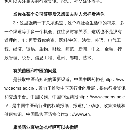
也可以关注相关的行业资讯、论坛、社交媒体等平。
当你在某个公司辞职后又想回去别人怎样看待你
3：这里强调一下关系渠道，这个靠社会生活中的积累。多
一个渠道等于多一个机会。往往发财靠关系。这话也不是没有
道理的。4：再看看你的资。医科/中药、法律、外语、电气工
程、经济、贸易、生物、财经、师范、新闻、中文、金融、行
政管理、税务、信息工程、通讯、邮电、艺术。
有关苗医和中医的问题
是获取中医药知识的重要渠道。中国中医药协会http：//ww
w.cacms.ac.cn/，致力于推动中医药行业的发展，提供行业资讯
和交流平台。中国民族。中国中医药报http：//www.cacms.ac.c
n/，是中国中医药行业的权威报纸，报道行业动态、政策法规和
健康知识。中国民族医药协会http：//www.en。
康美药业直销怎么样啊可以去做吗