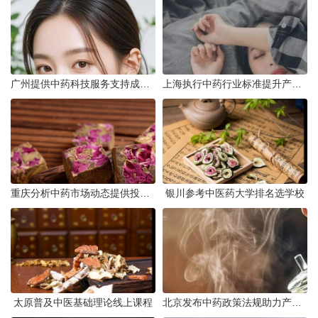
广州提供中药科技服务支持成果转化
上海执行中药行业标准提升产品质量
重庆分析中药市场动态提供投资建议
银川参考中医药大学排名选学校
太原普及中医基础理论线上课程
北京发布中药政策法规助力产业规范发展