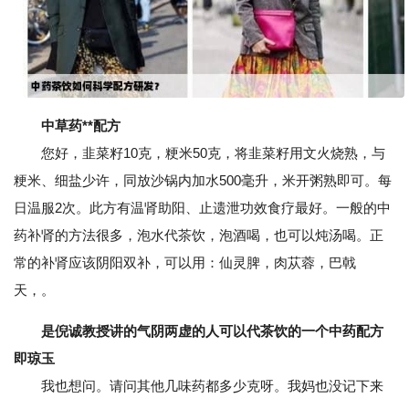
中草药**配方
您好，韭菜籽10克，粳米50克，将韭菜籽用文火烧熟，与
粳米、细盐少许，同放沙锅内加水500毫升，米开粥熟即可。每
日温服2次。此方有温肾助阳、止遗泄功效食疗最好。一般的中
药补肾的方法很多，泡水代茶饮，泡酒喝，也可以炖汤喝。正
常的补肾应该阴阳双补，可以用：仙灵脾，肉苁蓉，巴戟
天，。
是倪诚教授讲的气阴两虚的人可以代茶饮的一个中药配方
即琼玉
我也想问。请问其他几味药都多少克呀。我妈也没记下来