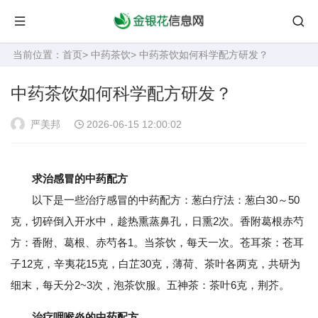
当前位置：
首页
>
中药茶饮
> 中药茶饮如何科学配方研发？
中药茶饮如何科学配方研发？
严美邦
2026-06-15 12:00:02
求治感冒的中药配方
以下是一些治疗感冒的中药配方：葱白疗法：葱白30～50
克，切碎倒入开水中，趁热熏蒸鼻孔，日熏2次。香附葛根赤芍
方：香附、葛根、赤芍各1。当茶饮，每天一次。苍耳茶：苍耳
子12克，辛夷花15克，白芷30克，薄荷、茶叶各两克，共研为
细末，每天分2~3次，泡茶饮服。五神茶：茶叶6克，荆芥。
治疗咽喉炎的中药配方