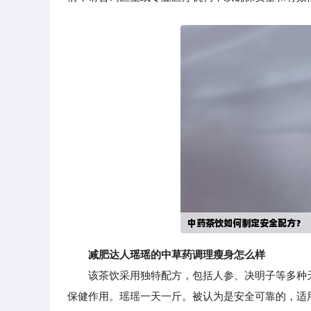
减肥达人瑶瑶的中草药调理瘦身怎么样
该茶饮采用独特配方，包括人参、决明子等多种天
保健作用。瑶瑶一天一斤。被认为是安全可靠的，适