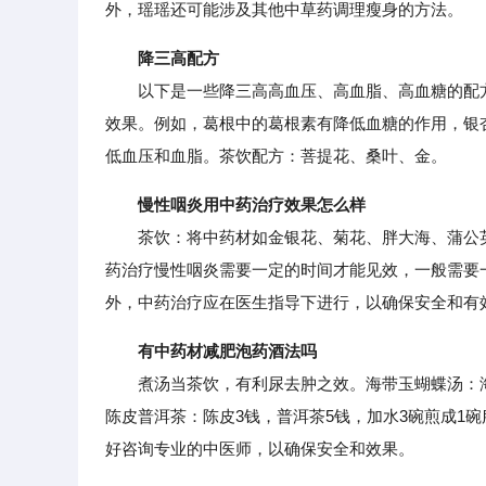
外，瑶瑶还可能涉及其他中草药调理瘦身的方法。
降三高配方
以下是一些降三高高血压、高血脂、高血糖的配方
效果。例如，葛根中的葛根素有降低血糖的作用，银
低血压和血脂。茶饮配方：菩提花、桑叶、金。
慢性咽炎用中药治疗效果怎么样
茶饮：将中药材如金银花、菊花、胖大海、蒲公英
药治疗慢性咽炎需要一定的时间才能见效，一般需要
外，中药治疗应在医生指导下进行，以确保安全和有
有中药材减肥泡药酒法吗
煮汤当茶饮，有利尿去肿之效。海带玉蝴蝶汤：海带
陈皮普洱茶：陈皮3钱，普洱茶5钱，加水3碗煎成1
好咨询专业的中医师，以确保安全和效果。