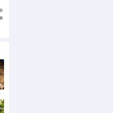
肪
肠
学排名最新榜单发布