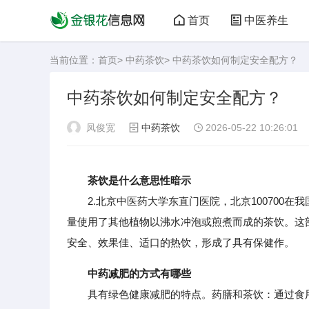
首页
中医养生
当前位置：
首页
>
中药茶饮
> 中药茶饮如何制定安全配方？
中药茶饮如何制定安全配方？
凤俊宽
中药茶饮
2026-05-22 10:26:01
茶饮是什么意思性暗示
2.北京中医药大学东直门医院，北京100700在
量使用了其他植物以沸水冲泡或煎煮而成的茶饮。这
安全、效果佳、适口的热饮，形成了具有保健作。
中药减肥的方式有哪些
具有绿色健康减肥的特点。药膳和茶饮：通过食用