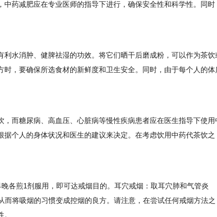
，中药减肥应在专业医师的指导下进行，确保安全性和科学性。同时
利水消肿、健脾祛湿的功效。将它们晒干后磨成粉，可以作为茶饮
方时，要确保所选食材的新鲜度和卫生安全。同时，由于每个人的体
。
，而糖尿病、高血压、心脏病等慢性疾病患者应在医生指导下使用
根据个人的身体状况和医生的建议来决定。在考虑饮用中药代茶饮之
晚各煎1剂服用，即可达戒烟目的。耳穴戒烟：取耳穴肺和气管炎
，从而将吸烟的习惯变成控烟的良方。请注意，在尝试任何戒烟方法之
性。