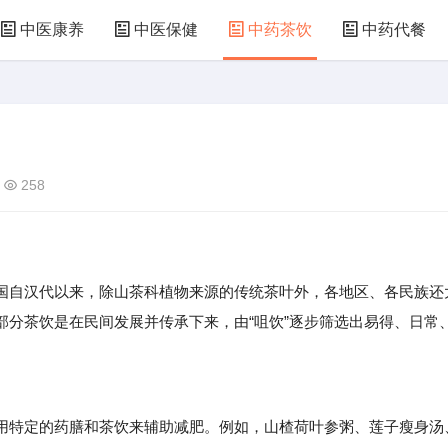
中医康养
中医保健
中药茶饮
中药代餐
258
我国自汉代以来，除山茶科植物来源的传统茶叶外，各地区、各民族还
部分茶饮是在民间发展并传承下来，由“咀饮”逐步筛选出易得、日常
特定的药膳和茶饮来辅助减肥。例如，山楂荷叶参粥、莲子瘦身汤