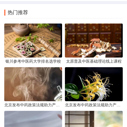
热门推荐
银川参考中医药大学排名选学校
太原普及中医基础理论线上课程
北京发布中药政策法规助力产业规范发展
北京发布中药政策法规助力产业规范