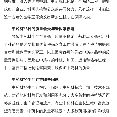
的标准。引入先进的检测。中药现代化是一个系统工程，需要
政府、企业、科研机构和公众的共同努力。只有这样，才能让
这一古老的医学宝库焕发出新的生机，在保障人类。
中药材品种的质量会受哪些因素影响
导致中药材生产产量低、质量不稳定、药材品质低劣。种
子种苗的提纯复壮和优良种品选育工作滞后：种子种苗的提纯
复壮和优良品种选育工。以上因素都可能导致中药材品种的质
量受到影响，因此在中药材的种植、加工、运输和储存过程
中，需要严格控制这些因素，以保证中药材的质量。
中药材的生产存在哪些问题
中药材的生产存在以下问题：中药材栽培、加工技术不规
范：对道地药材的开发和利用不充分，大多药材的种植缺乏严
格的规程，生产管理粗放产。有些中药材在生长过程中富集这
些有害元素。中药材的质量不稳定：大多数药用植物引种栽培