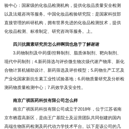
验中心：国家级的化妆品检测机构，提供化妆品质量安全检测
以及法规咨询等服务。中国化妆品检验研究院：是国家科技部
直接管理的科研机构，拥有世界先进的化妆品检测技术，提供
化妆品检测、标准制定、研究咨询等服务。上。
四川抗菌素研究所怎么样啊我也急于了解谢谢
3.药物制剂及中药缓/控释制剂、脂质体制剂、靶向制剂、
现代中药制剂；4.新药筛选与评价微生物次级代谢产物库、新化
合物计算机辅助设计、新药筛选及评价模型；5.药物生产工艺及
产业化国家新抗生素工业性试验基地；6.药物质量研究及分析检
测药物质量检测中心；7.药效学及安全性。
南京广祺医药科技有限公司怎么样
南京广祺医药科技有限公司成立于2018年，位于江苏省南
京市栖霞高新区，是由王广基院士及运营团队共同创建的国内
高端生物医药检测及药代动力学技术平台。以下是该公司的几