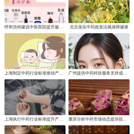
呼和浩特建设中医医院提升服务能力
北京落实中药政策法规保障健康
上海制定中药行业标准推动产业升级
广州提供中药科技服务支持成果转化
上海执行中药行业标准提升产品质量
重庆分析中药市场动态提供投资建议