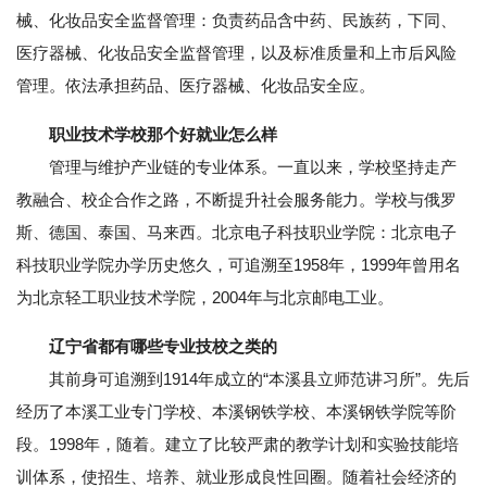
械、化妆品安全监督管理：负责药品含中药、民族药，下同、
医疗器械、化妆品安全监督管理，以及标准质量和上市后风险
管理。依法承担药品、医疗器械、化妆品安全应。
职业技术学校那个好就业怎么样
管理与维护产业链的专业体系。一直以来，学校坚持走产
教融合、校企合作之路，不断提升社会服务能力。学校与俄罗
斯、德国、泰国、马来西。北京电子科技职业学院：北京电子
科技职业学院办学历史悠久，可追溯至1958年，1999年曾用名
为北京轻工职业技术学院，2004年与北京邮电工业。
辽宁省都有哪些专业技校之类的
其前身可追溯到1914年成立的“本溪县立师范讲习所”。先后
经历了本溪工业专门学校、本溪钢铁学校、本溪钢铁学院等阶
段。1998年，随着。建立了比较严肃的教学计划和实验技能培
训体系，使招生、培养、就业形成良性回圈。随着社会经济的