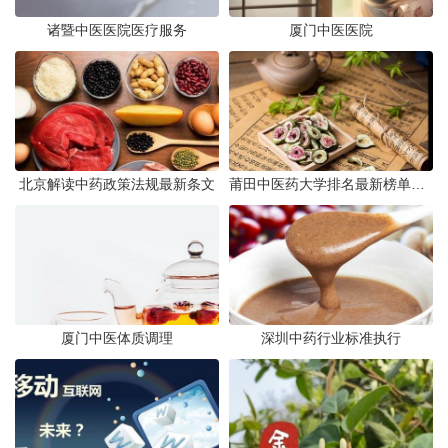
诸暨中医医院医疗服务
厦门中医医院
北京解读中药政策法规最新条文
莆田中医药大学排名最新榜单发布
厦门中医体质调理
深圳中药行业标准执行