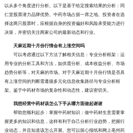
以从多个角度进行分析。以下是基于给定搜索结果的分析：同
仁堂股票潜力品牌优势。中药市场占据一席之地。投资者在选
择这两只股票时，应根据自身的投资偏好和风险承受能力进行
决策，并密切关注两家公司的最新动态和行业。
天麻近期十月份行情会有上涨空间吗
可以考虑通过以下方法了解相关信息：专业分析框架：运
用专业的分析工具和方法，如供需分析、成本收益分析、市场
趋势分析等，对天麻的市场。对于天麻近期十月份行情是否具
有上涨空间的判断需遵循多元化信息收集路径与专业分析框
架。鉴于中药材市场的复杂性和动态性，建议密切关。
我想经营中药材该怎么下手从哪方面做起谢谢
帮助您顺利起步：掌握中药材知识：做中药材生意需要掌
握更多的知识和信息，这样有利于自己分析行业趋势，把握行
业动态，并且知道该怎么开展。您可以留心报纸和网上亳州药