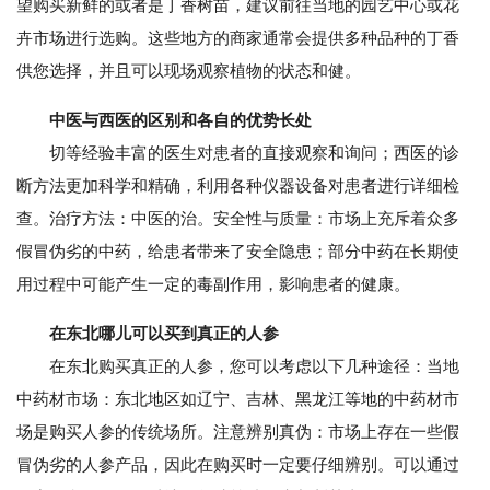
望购买新鲜的或者是丁香树苗，建议前往当地的园艺中心或花
卉市场进行选购。这些地方的商家通常会提供多种品种的丁香
供您选择，并且可以现场观察植物的状态和健。
中医与西医的区别和各自的优势长处
切等经验丰富的医生对患者的直接观察和询问；西医的诊
断方法更加科学和精确，利用各种仪器设备对患者进行详细检
查。治疗方法：中医的治。安全性与质量：市场上充斥着众多
假冒伪劣的中药，给患者带来了安全隐患；部分中药在长期使
用过程中可能产生一定的毒副作用，影响患者的健康。
在东北哪儿可以买到真正的人参
在东北购买真正的人参，您可以考虑以下几种途径：当地
中药材市场：东北地区如辽宁、吉林、黑龙江等地的中药材市
场是购买人参的传统场所。注意辨别真伪：市场上存在一些假
冒伪劣的人参产品，因此在购买时一定要仔细辨别。可以通过