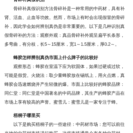
骨碎补真假识别方法骨碎补是一种常用的中药材，具有补
肾、活血、止血等功效。然而，市场上有时会出现假冒的骨碎
补，因此学会如何辨别真伪是非常重要的。以下是几种识别真
假骨碎补的方法：观察外观：真品骨碎补外观呈扁平长条形，
多弯曲，有分枝，长5～15厘米，宽1～1.5厘米，厚0.2～。
蜂胶怎样辨别真伪市面上什么牌子的比较好
观察形态：蜂胶在室温下应为软固体，如果过硬或过软，
可能是假货。火烧法：取少量蜂胶放在锡纸上，用火点燃，真
蜂胶会迅速燃烧并产生轻微的爆。市面上比较好的蜂胶品牌：
同仁堂：同仁堂是中国著名的中药品牌，其生产的蜂胶产品在
市场上享有较高的声誉。蜜雪儿：蜜雪儿是一家专注于蜂。
梧桐子哪里买
以下是购买梧桐子的一些途径：中药材市场：您可以前往