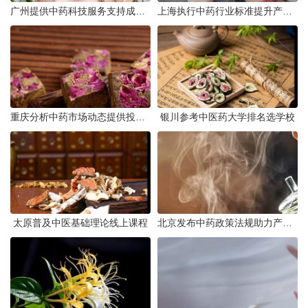
广州提供中药科技服务支持成果转化
上海执行中药行业标准提升产品质量
重庆分析中药市场动态提供投资建议
银川参考中医药大学排名选学校
太原普及中医基础理论线上课程
北京发布中药政策法规助力产业规范发展