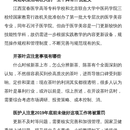
江西宜春医学高等专科学校和北京联合大学中医药学院三
校经国家教育行政机关批准创办了第一批大专层次的医学美容
专业，同年石河子医学院。但由于医学美容是一门更新较快的
技能性学科，故仍需进一步根据实践教学的内容更新设备，规
范操作规程和管理制度，不断完善与规范现有的实。
开茶叶店注意事项有哪些
什么时候新茶上市，怎么分辨新茶、陈茶有个全面深刻的
认知，不然很容易买到价高质次的茶叶，进而导致口碑受到影
响。定价和渠道：现在茶叶的利润其实都很透明，很多人认为
茶叶是暴利行业，或许以前是。综上所述，在开设茶叶店时，
需要综合考虑市场调研、投资策略、成本控制、消。
医护人注意2019年底前未做好这项工作将被重罚
更新不及时等问题，需要核实完善和加强管理。国家卫健