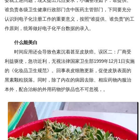
委就上述问题，现又提出几点要求，小编整理如下：谁提供、
谁负责各级卫生健康行政部门含中医药主管部门，下同要充分
认识到电子化注册工作的重要意义，按照“谁提供、谁负责”的工
作原则，统筹做好电子化平台数据的录入。
什么能美白
时间应用还会导致色素沉着甚至皮肤癌。误区二：厂商受
利益驱使，急功近利，无视法律国家卫生部1999年12月1日实施
的《化妆品卫生规范》。回事表皮细胞更新，促使皮肤表面的
黑素颗粒脱落。同时，除了内在的病因去除、相应药物内服治
本外，配合治标的外用药物护肤品也不可忽视，。