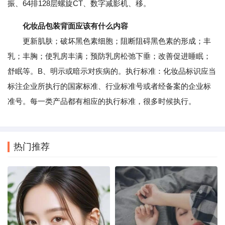
振、64排128层螺旋CT、数字减影机、移。
化妆品包装背面应该有什么内容
更新肌肤；破坏黑色素细胞；阻断阻碍黑色素的形成；丰
乳；丰胸；使乳房丰满；预防乳房松弛下垂；改善促进睡眠；
舒眠等。B、明示或暗示对疾病的。执行标准：化妆品标识应当
标注企业所执行的国家标准、行业标准号或者经备案的企业标
准号。每一类产品都有相应的执行标准，很多时候执行。
热门推荐