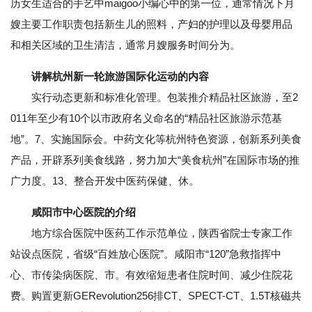
历女生适合的手艺中maigoo小编心中的第一位，通常情况下月
嫂主要工作职责包括新生儿的照料，产妇的护理以及母婴用品
和相关区域的卫生清洁，通常月嫂服务时间分为。
讲解杭州新一轮旅游国际化运动的内容
实行动态更新和标准化管理。包装推介精品社区旅游，至2
011年至少有10个以市政府名义命名的“精品社区旅游示范基
地”。7、实施国际会。中药文化等杭州特色资源，创新系列美食
产品，开辟系列美食线路，努力加大“美食杭州”在国际市场的推
广力度。13、整合开发中医药保健、休。
咸阳市中心医院的介绍
地方综合医院中医药工作示范单位，陕西省院士专家工作
站设点医院，省级“百姓放心医院”。咸阳市“120”急救指挥中
心、市传染病医院、市。有效缩短患者住院时间、减少住院花
费。购置更新GERevolution256排CT、SPECT-CT、1.5T核磁共