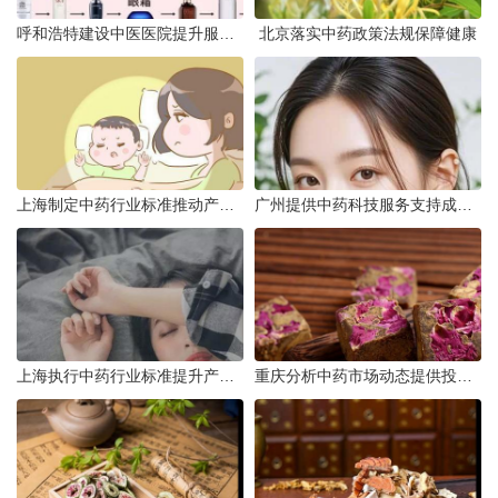
呼和浩特建设中医医院提升服务能力
北京落实中药政策法规保障健康
上海制定中药行业标准推动产业升级
广州提供中药科技服务支持成果转化
上海执行中药行业标准提升产品质量
重庆分析中药市场动态提供投资建议