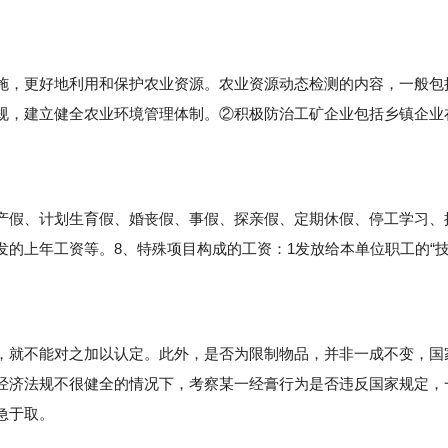
，更好地利用和保护农业资源。农业资源动态检测的内容，一般包
规，建立健全农业环境管理体制。②积极防治工矿企业包括乡镇企业
假、计划生育假、婚丧假、事假、探亲假、定期休假、停工学习、
的上年工资等。8、特殊项目构成的工资：1发放给本单位职工的“
就不能对之加以认定。此外，是否为限制物品，并非一成不变，国
经济法规不很健全的情况下，考察某一经膏行为是否违反国家规定，
急于取。