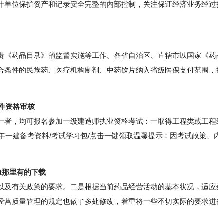
计单位保护资产和记录安全完整的内部控制，关注保证经济业务经过
《药品目录》的监督实施等工作。各省自治区、直辖市以国家《药
合条件的民族药、医疗机构制剂、中药饮片纳入省级医保支付范围，
条件资格审核
者，均可报名参加一级建造师执业资格考试：一取得工程类或工程
2年一建备考资料/考试学习包/点击一键领取温馨提示：因考试政策、
t那里有的下载
及有关政策的要求。二是根据当前药品经营活动的基本状况，适应
经营质量管理的规定也做了多处修改，着重将一些不切实际的要求进