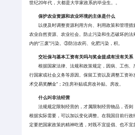
世纪20年代，大都是大学家政系的毕业生。。
保护农业资源和农业环境的主体是什么
以便及时调整资源利用方向、利用政策和管理措施
农业自然资源、农业社会。防止污染和生态破坏的法
内的“三废”污染。③防治农药、化肥污染，积。
交社保与基本工资有关吗与奖金提成有没有关系
根据国家法律、法规和政策规定，因病、工伤、产
行国家或社会义务等原因。保留工资以及调整工资补发
术交易奖酬金”；2住房补贴或房改补贴。房改。
什么叫非法经营
法规规定限制经营的，才属限制经营物品，否则，
根据实际需要，可以加以变化调整。在我国目前行政
定要把国家政策的精神吃透，对既不宜提倡、也不宜