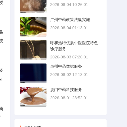
授
2026-08-04 10:26:01
广州中药政策法规实施
2026-08-04 01:13:01
品
按
呼和浩特优质中医医院特色
诊疗服务
2026-08-03 07:26:01
泉州中药数据服务
经
2026-08-02 12:13:01
内
厦门中药科技服务
2026-08-01 23:52:01
药
行