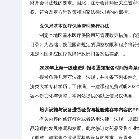
财务会计法规的要求。因此，注册会计师应关注被审
权、符合既定方针政策和国家法律法规的内部控。
医保局基本医疗保险管理暂行办法
制定本地区基本医疗保险用药管理政策措施，负责
目录》为基础，按照国家规定的调整权限和程序将符
规定向国务院医疗保障行政部门备案后实施。。
2020年上海一级建造师报名通知报名时间报考
报考条件凡遵守法律、法规，并具备下列条件之一
济类大学专科学历，工作满。一建课程免费试听202
容不断变化与调整，本网站提供的以上信息仅供参。
培训设施与设备进货验货与检验储存等内容的PP
有关内容的修订符合或者适用法律、法规、规章以
品流通的发展格局和发展。此次修订对药品零售企业
了调整，如零售企业设置检验设备的要求，设置仓。