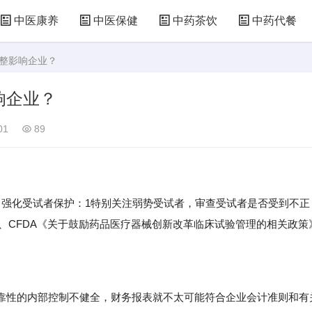
中医康养
中医保健
中药茶饮
中药代餐
调整影响企业？
响企业？
01
89
强化受试者保护：1特别关注弱势受试者，审查受试者是否受到不正
1、CFDA《关于鼓励药品医疗器械创新改革临床试验管理的相关政策
性的内部控制不健全，财务报表就不太可能符合企业会计准则和有