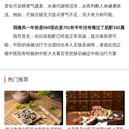
变化可反映肾气盛衰、水液代谢情况等，从而判断人体健康状
况。例如，尺脉沉细无力提示肾气不足，洪大有力则可能。
我痛风一年前是560现在是701有半年没有痛过了肌酐102属
指导意见：你目前肌酐已经是正常高值，提示痛风肾可
能，中医的保健治疗方法需结合本人舌脉及病情，请就近找正
规中医院有经验的中医大夫看舌苔把脉后确定中医治疗方案
热门推荐