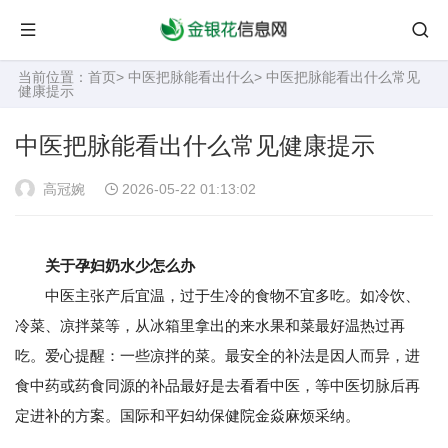
当前位置：
首页
>
中医把脉能看出什么
> 中医把脉能看出什么常见
健康提示
中医把脉能看出什么常见健康提示
高冠婉
2026-05-22 01:13:02
关于孕妇奶水少怎么办
中医主张产后宜温，过于生冷的食物不宜多吃。如冷饮、
冷菜、凉拌菜等，从冰箱里拿出的来水果和菜最好温热过再
吃。爱心提醒：一些凉拌的菜。最安全的补法是因人而异，进
食中药或药食同源的补品最好是去看看中医，等中医切脉后再
定进补的方案。国际和平妇幼保健院金焱麻烦采纳。