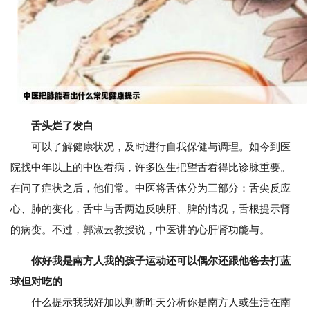
舌头烂了发白
可以了解健康状况，及时进行自我保健与调理。如今到医
院找中年以上的中医看病，许多医生把望舌看得比诊脉重要。
在问了症状之后，他们常。中医将舌体分为三部分：舌尖反应
心、肺的变化，舌中与舌两边反映肝、脾的情况，舌根提示肾
的病变。不过，郭淑云教授说，中医讲的心肝肾功能与。
你好我是南方人我的孩子运动还可以偶尔还跟他爸去打蓝
球但对吃的
什么提示我我好加以判断昨天分析你是南方人或生活在南