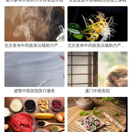
银川参考中医药大学排名选学校
太原普及中医基础理论线上课程
北京发布中药政策法规助力产业规范发展
北京发布中药政策法规助力产业规范
诸暨中医医院医疗服务
厦门中医医院