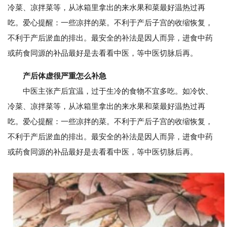
冷菜、凉拌菜等，从冰箱里拿出的来水果和菜最好温热过再
吃。爱心提醒：一些凉拌的菜。不利于产后子宫的收缩恢复，
不利于产后淤血的排出。最安全的补法是因人而异，进食中药
或药食同源的补品最好是去看看中医，等中医切脉后再。
产后体虚很严重怎么补急
中医主张产后宜温，过于生冷的食物不宜多吃。如冷饮、
冷菜、凉拌菜等，从冰箱里拿出的来水果和菜最好温热过再
吃。爱心提醒：一些凉拌的菜。不利于产后子宫的收缩恢复，
不利于产后淤血的排出。最安全的补法是因人而异，进食中药
或药食同源的补品最好是去看看中医，等中医切脉后再。