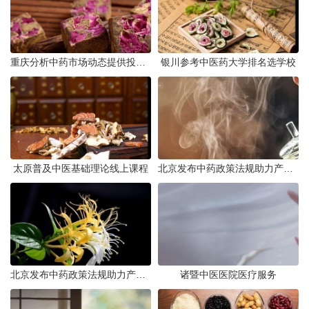
重庆分析中药市场动态提供投资建议
银川参考中医药大学排名选学校
太原普及中医基础理论线上课程
北京发布中药政策法规助力产业规范发展
北京发布中药政策法规助力产业规范
诸暨中医医院医疗服务