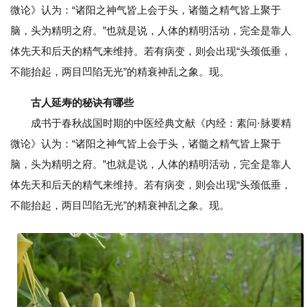
微论》认为：“诸阳之神气皆上会于头，诸髓之精气皆上聚于
脑，头为精明之府。”也就是说，人体的精明活动，完全是靠人
体先天和后天的精气来维持。若有病变，则会出现“头颈低垂，
不能抬起，两目凹陷无光”的精衰神乱之象。现。
古人延寿的秘诀有哪些
成书于春秋战国时期的中医经典文献《内经：素问·脉要精
微论》认为：“诸阳之神气皆上会于头，诸髓之精气皆上聚于
脑，头为精明之府。”也就是说，人体的精明活动，完全是靠人
体先天和后天的精气来维持。若有病变，则会出现“头颈低垂，
不能抬起，两目凹陷无光”的精衰神乱之象。现。