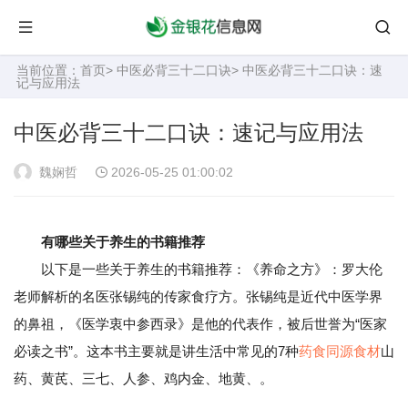
当前位置：
首页
>
中医必背三十二口诀
> 中医必背三十二口诀：速
记与应用法
中医必背三十二口诀：速记与应用法
魏娴哲
2026-05-25 01:00:02
有哪些关于养生的书籍推荐
以下是一些关于养生的书籍推荐：《养命之方》：罗大伦
老师解析的名医张锡纯的传家食疗方。张锡纯是近代中医学界
的鼻祖，《医学衷中参西录》是他的代表作，被后世誉为“医家
必读之书”。这本书主要就是讲生活中常见的7种
药食同源食材
山
药、黄芪、三七、人参、鸡内金、地黄、。