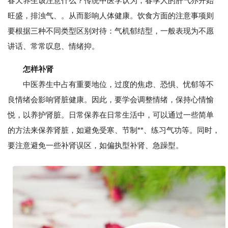
春天养生该注意什么？传统中医学认为，春季人的肝气亦开始
旺盛，排浊气、。从而影响人体健康。饮食方面的注意事项则
要根据三种不同类型区别对待：气机郁结型，一般表现为不愿
讲话、常常叹息、情绪抑。
怎样补肾
中医养生中占有重要地位，过度的焦虑、恐惧、忧郁等不
良情绪会影响肾脏健康。因此，要学会调整情绪，保持心情愉
悦，以养护肾脏。日常保养在日常生活中，可以通过一些简单
的方法来保养肾脏，如避免受寒、节制**、练习气功等。同时，
要注意避免一些补肾误区，如偏执型补肾、急躁型。