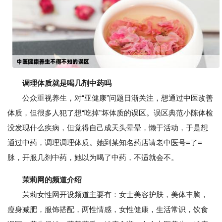
调理体质就是喝几剂中药吗
公众重视养生，对“亚健康”问题日渐关注，想通过中医改善
体质，但很多人犯了想“吃掉”坏体质的误区。误区典范小陈体检
没发现什么疾病，但觉得自己成天头晕晕，懒于活动，于是想
通过中药，调理调理体质。她到某知名药店请老中医号=了=
脉，开服几剂中药，她以为喝了中药，不适就会不。
茉莉网的频道介绍
茉莉女性网开设频道主要有：女士美容护肤，美体丰胸，
瘦身减肥，服饰搭配，两性情感，女性健康，生活常识，饮食