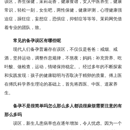
误区，养生保健，茉莉花香，健康食谱，女人中医养生，健康
常识，轻松一刻，女生吧，两性保健，健康评测，心理健康强
迫症，躁狂症，妄想症，恐惧症，抑郁症等等等。茉莉网凭借
着专业的团队，致。
常见的备孕误区有哪些呢
现代人们备孕普遍存在误区，不仅仅是爸爸：戒烟、戒
酒，坚持运动，调整作息规律，不熬夜；妈妈：补充营养、吃
叶酸、做检查，运动，情绪保持稳定。。经过多年的不断探索
和实践发现：孩子的健康聪明与否取决于精卵的质量。傅上医
在傅氏科学养生理论的基础上，首先将西医、中医、道家养
生。
备孕不是很简单吗怎么那么多人都说很麻烦需要注意的有
那么多吗
误区，新生儿患病率也在逐年增加，令人忧虑。因为一个