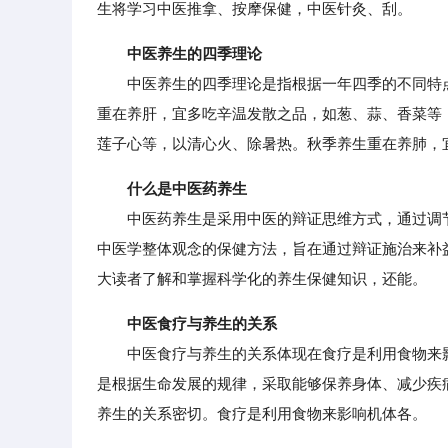
生将学习中医推拿、按摩保健，中医针灸、刮。
中医养生的四季理论
中医养生的四季理论是指根据一年四季的不同特点
重在养肝，宜多吃辛温发散之品，如葱、蒜、香菜等
莲子心等，以清心火、除暑热。秋季养生重在养肺，
什么是中医药养生
中医药养生是采用中医的辩证思维方式，通过调节
中医学整体观念的保健方法，旨在通过辩证施治来补
大读者了解和掌握科学化的养生保健知识，还能。
中医食疗与养生的关系
中医食疗与养生的关系体现在食疗是利用食物来影
是根据生命发展的规律，采取能够保养身体、减少疾
养生的关系密切。食疗是利用食物来影响机体各。