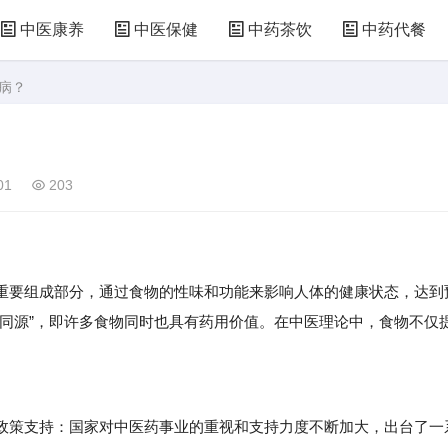
中医康养
中医保健
中药茶饮
中药代餐
病？
01
203
重要组成部分，通过食物的性味和功能来影响人体的健康状态，达到
食同源”，即许多食物同时也具有药用价值。在中医理论中，食物不仅
策支持：国家对中医药事业的重视和支持力度不断加大，出台了一