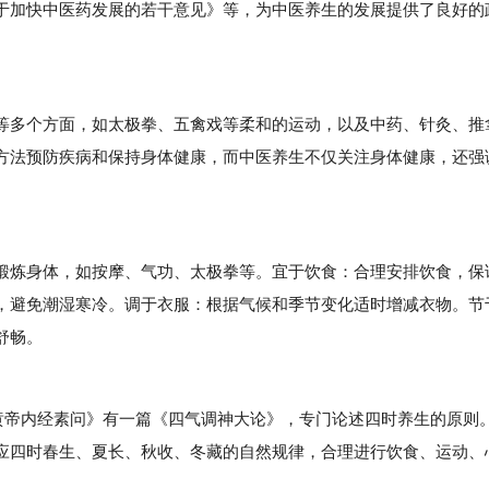
于加快中医药发展的若干意见》等，为中医养生的发展提供了良好的
多个方面，如太极拳、五禽戏等柔和的运动，以及中药、针灸、推
方法预防疾病和保持身体健康，而中医养生不仅关注身体健康，还强
炼身体，如按摩、气功、太极拳等。宜于饮食：合理安排饮食，保
，避免潮湿寒冷。调于衣服：根据气候和季节变化适时增减衣物。节
舒畅。
帝内经素问》有一篇《四气调神大论》，专门论述四时养生的原则
应四时春生、夏长、秋收、冬藏的自然规律，合理进行饮食、运动、