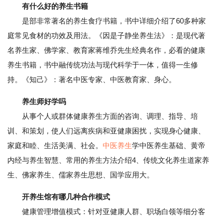
有什么好的养生书籍
是部非常著名的养生食疗书籍，书中详细介绍了60多种家
庭常见食材的功效及用法。《因是子静坐养生法》：是现代著
名养生家、佛学家、教育家蒋维乔先生经典名作，必看的健康
养生书籍，书中融传统功法与现代科学于一体，值得一生修
持。《知己》：著名中医专家、中医教育家、身心。
养生师好学吗
从事个人或群体健康养生方面的咨询、调理、指导、培
训、和策划，使人们远离疾病和亚健康困扰，实现身心健康、
家庭和睦、生活美满、社会。
中医养生
学中医养生基础、黄帝
内经与养生智慧、常用的养生方法介绍4、传统文化养生道家养
生、佛家养生、儒家养生思想、国学应用大。
开养生馆有哪几种合作模式
健康管理增值模式：针对亚健康人群、职场白领等细分客