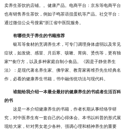
卖养生茶饮的店铺。。健康产品。电商平台：京东等电商平台
也有销售养生茶饮，例如子鸣茶语扭蛋机等产品。社交平台：
通过微信公众号搜索“浙江省中医院服务。
有哪些关于养生的书籍推荐
银耳等食材的烹调养生术，可专门调理身体虚弱以及常见
症状，如发烧、感冒、月后寒、咳嗽、胃病、烫伤等，更有独
家**食疗方，以及多种家庭自制小食品。《因是子静坐养生
法》：是现代著名养生家、佛学家、教育家蒋维乔先生经典名
作，必看的健康养生书籍，书中融传统功法与现代科。
谁能给我介绍一本最全最好的健康养生的书或者生活百科
的书
这是一本介绍健康养生的书籍，作者长期从事经络学研
究，对中医养生有一套自己的心得体会。本书以科普的形式展
现给大家，针对男女老少各种。强调心理和精神养生的重要