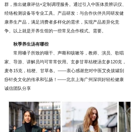
群，推出健康评估+定制调理服务。通过引入中医体质辨识仪、
经络检测设备等专业工具。产品研发：与合作伙伴共同研发健
康养生产品，满足消费者多样化的需求，实现产品差异化竞
争。以上就是开养生馆的一些常见合作模式。需要。
秋季养生汤有哪些
常用嗓子所致的咽干、声嘶和咳嗽等，教师、演员、歌唱
家、导游、讲解员均可常常饮用。玄参甘草桔梗汤玄参120克，
麦冬15克，桔梗、甘草各。——衷心感谢您对中医艾灸拔罐刮
痧针灸文化的传承和弘扬！——北京上海广州深圳好轻松健康
诚信团队分享