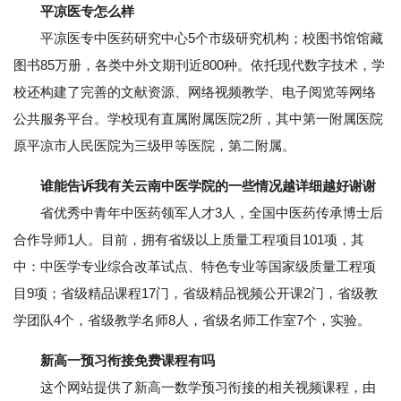
平凉医专怎么样
平凉医专中医药研究中心5个市级研究机构；校图书馆馆藏
图书85万册，各类中外文期刊近800种。依托现代数字技术，学
校还构建了完善的文献资源、网络视频教学、电子阅览等网络
公共服务平台。学校现有直属附属医院2所，其中第一附属医院
原平凉市人民医院为三级甲等医院，第二附属。
谁能告诉我有关云南中医学院的一些情况越详细越好谢谢
省优秀中青年中医药领军人才3人，全国中医药传承博士后
合作导师1人。目前，拥有省级以上质量工程项目101项，其
中：中医学专业综合改革试点、特色专业等国家级质量工程项
目9项；省级精品课程17门，省级精品视频公开课2门，省级教
学团队4个，省级教学名师8人，省级名师工作室7个，实验。
新高一预习衔接免费课程有吗
这个网站提供了新高一数学预习衔接的相关视频课程，由