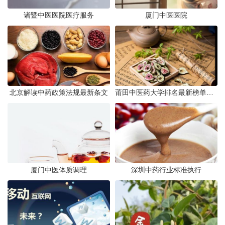
诸暨中医医院医疗服务
厦门中医医院
北京解读中药政策法规最新条文
莆田中医药大学排名最新榜单发布
厦门中医体质调理
深圳中药行业标准执行