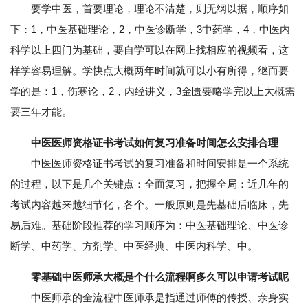
要学中医，首要理论，理论不清楚，则无纲以据，顺序如
下：1，中医基础理论，2，中医诊断学，3中药学，4，中医内
科学以上四门为基础，要自学可以在网上找相应的视频看，这
样学容易理解。学快点大概两年时间就可以小有所得，继而要
学的是：1，伤寒论，2，内经讲义，3金匮要略学完以上大概需
要三年才能。
中医医师资格证书考试如何复习准备时间怎么安排合理
中医医师资格证书考试的复习准备和时间安排是一个系统
的过程，以下是几个关键点：全面复习，把握全局：近几年的
考试内容越来越细节化，各个。一般原则是先基础后临床，先
易后难。基础阶段推荐的学习顺序为：中医基础理论、中医诊
断学、中药学、方剂学、中医经典、中医内科学、中。
零基础中医师承大概是个什么流程啊多久可以申请考试呢
中医师承的全流程中医师承是指通过师傅的传授、亲身实