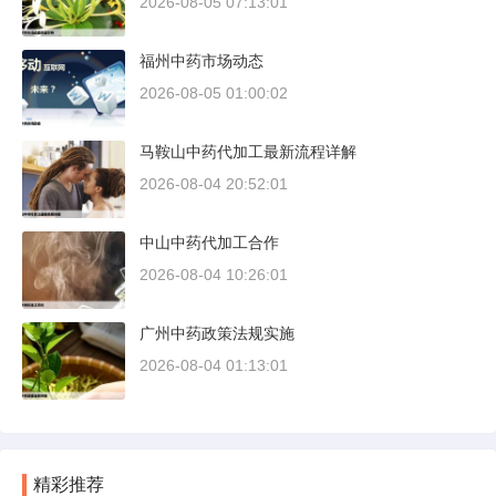
2026-08-05 07:13:01
福州中药市场动态
2026-08-05 01:00:02
马鞍山中药代加工最新流程详解
2026-08-04 20:52:01
中山中药代加工合作
2026-08-04 10:26:01
广州中药政策法规实施
2026-08-04 01:13:01
精彩推荐