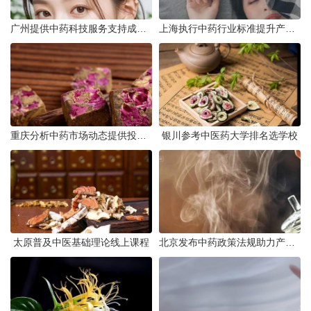
广州提供中药科技服务支持成果转化
上海执行中药行业标准提升产品质量
重庆分析中药市场动态提供投资建议
银川参考中医药大学排名选学校
太原普及中医基础理论线上课程
北京发布中药政策法规助力产业规范发展