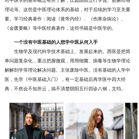
对中医学的基本概念有所了解，比如阴阳五行学说、脏腑经络
理论等。这些是中医理论体系的基础，对于后续的学习至关重
要。学习经典著作：阅读《黄帝内经》、《伤寒杂病论》、
《金匮要略》等中医经典著作，这些书籍是中医学的。
一个没有中医基础的人想学中医从何入手
生物学及现代科学技术基础上、发展起来的。西医是把简
单问题复杂化，重点把握微观，用用细菌、病毒等生物学理论
解解剖学等理论解决问题。主张废除中医。没有基础的人学中
医，先学《中医基础入门》，有一定基础后再学医中四大经
典，不然会不知所云，搞不清楚阴阳五行四诊八钢，文绉。