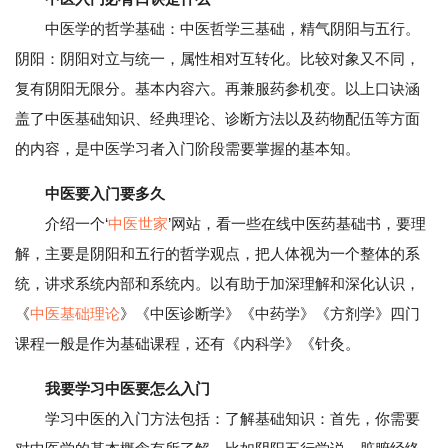
中医学的哲学基础：中医哲学三基础，精气阴阳与五行。
阴阳：阴阳对立与统一，属性相对互转化。比较对象又不同，
复有阴阳无限分。基本内容六。再兼服药参机变。以上口诀涵
盖了中医基础知识、经典理论、诊断方法以及药物配伍等方面
的内容，是中医学习者入门阶段需要掌握的基本知。
中医要入门要多久
介绍一个‘
中医世家
’网站，看一些在线中医药基础书，要理
解，主要是阴阳和五行的哲学观点，把人体视为一个整体的系
统，讲求系统内部和系统内。以有助于加深理解和深化认识，
《
中医基础理论
》《中医诊断学》《中药学》《方剂学》四门
课程一般是作为基础课程，还有《内科学》《针灸。
我要学习中医要怎么入门
学习中医的入门方法包括：了解基础知识：首先，你需要