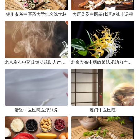
银川参考中医药大学排名选学校
太原普及中医基础理论线上课程
北京发布中药政策法规助力产业规范发展
北京发布中药政策法规助力产业规范
诸暨中医医院医疗服务
厦门中医医院