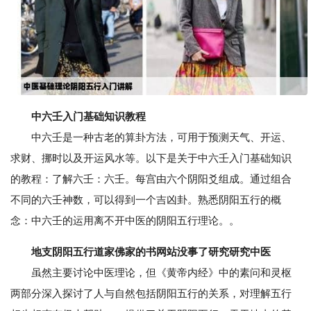
中六壬入门基础知识教程
中六壬是一种古老的算卦方法，可用于预测天气、开运、
求财、挪时以及开运风水等。以下是关于中六壬入门基础知识
的教程：了解六壬：六壬。每宫由六个阴阳爻组成。通过组合
不同的六壬神数，可以得到一个吉凶卦。熟悉阴阳五行的概
念：中六壬的运用离不开中医的阴阳五行理论。。
地支阴阳五行道家佛家的书网站没事了研究研究中医
虽然主要讨论中医理论，但《黄帝内经》中的素问和灵枢
两部分深入探讨了人与自然包括阴阳五行的关系，对理解五行