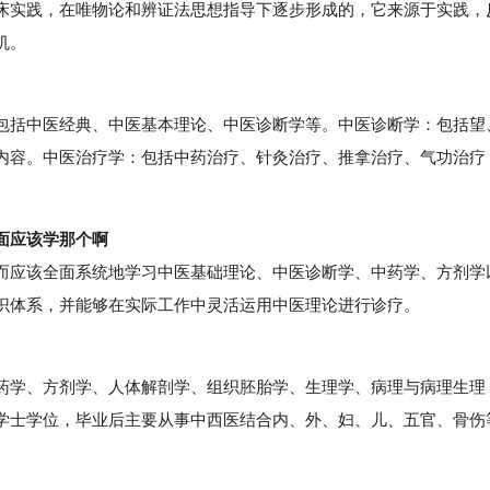
床实践，在唯物论和辨证法思想指导下逐步形成的，它来源于实践，
机。
括中医经典、中医基本理论、中医诊断学等。中医诊断学：包括望
内容。中医治疗学：包括中药治疗、针灸治疗、推拿治疗、气功治疗
面应该学那个啊
应该全面系统地学习中医基础理论、中医诊断学、中药学、方剂学
识体系，并能够在实际工作中灵活运用中医理论进行诊疗。
学、方剂学、人体解剖学、组织胚胎学、生理学、病理与病理生理
学士学位，毕业后主要从事中西医结合内、外、妇、儿、五官、骨伤