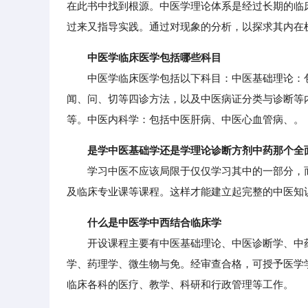
在此书中找到根源。中医学理论体系是经过长期的临
过来又指导实践。通过对现象的分析，以探求其内在
中医学临床医学包括哪些科目
中医学临床医学包括以下科目：中医基础理论：包
闻、问、切等四诊方法，以及中医病证分类与诊断等
等。中医内科学：包括中医肝病、中医心血管病、。
是学中医基础学还是学理论诊断方剂中药那个全
学习中医不应该局限于仅仅学习其中的一部分，而
及临床专业课等课程。这样才能建立起完整的中医知
什么是中医学中西结合临床学
开设课程主要有中医基础理论、中医诊断学、中药
学、药理学、微生物与免。经审查合格，可授予医学
临床各科的医疗、教学、科研和行政管理等工作。