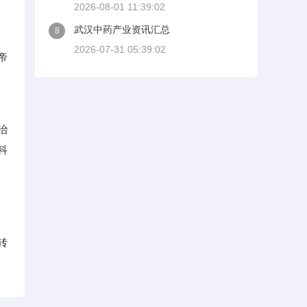
2026-08-01 11:39:02
武汉中药产业资讯汇总
8
2026-07-31 05:39:02
帝
治
科
转