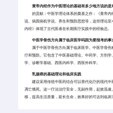
黄帝内经作为中医理论的基础有多少地方说的是
的贡献：中医学理论体系的奠基之作：《黄帝内经
说、病因病机学说、养生和预防思想等，这些理论至
内经》体现了古代医者在长期医疗实践中的经验总。
中医学骨伤方向属于临床医学吗因为要报考的事
属于中医学骨伤方向属于临床医学。中医学骨伤科
疗和预防。它包含了中医基础理论、中药学、方剂学
学、诊断学基础、西医内科学、西医外科学。
乳腺癌的基础理论和临床实践
建议采用传统中医药结合可以替代化疗的现代中药
凋亡饿死。这一疗法治疗安全，无副作用，起效迅速
移，提高生活质量，延长生命，效果好的可达到临床