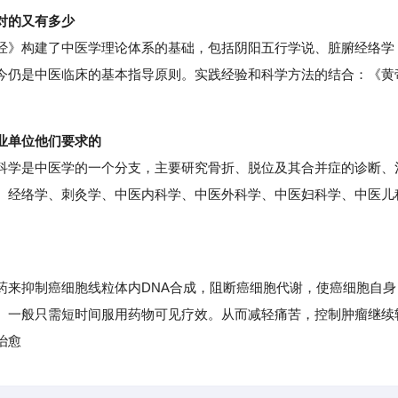
对的又有多少
》构建了中医学理论体系的基础，包括阴阳五行学说、脏腑经络学
今仍是中医临床的基本指导原则。实践经验和科学方法的结合：《黄
业单位他们要求的
学是中医学的一个分支，主要研究骨折、脱位及其合并症的诊断、
、经络学、刺灸学、中医内科学、中医外科学、中医妇科学、中医儿
来抑制癌细胞线粒体内DNA合成，阻断癌细胞代谢，使癌细胞自身
。一般只需短时间服用药物可见疗效。从而减轻痛苦，控制肿瘤继续
治愈