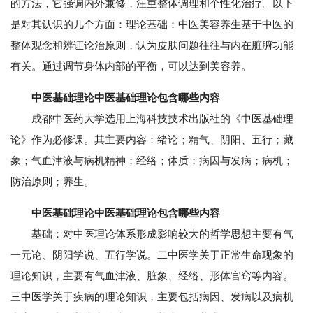
的方法，它强调内外兼修，注重整体调理和个性化治疗。以下
是对其认识的几个方面：理论基础：中医美容养生基于中医的
整体观念和辨证论治原则，认为皮肤问题往往与内在脏腑功能
有关。通过调节身体内部的平衡，可以达到美容养。
中医基础理论中医基础理论包含哪些内容
成都中医药大学选用上海科技技术出版社的《中医基础理
论》作为必修课。其主要内容：绪论；精气、阴阳、五行；藏
象；气血津液与病机精神；经络；体质；病因与发病；病机；
防治原则；养生。
中医基础理论中医基础理论包含哪些内容
基础：对中医理论体系形成影响较大的哲学思想主要有气
一元论、阴阳学说、五行学说。二中医学关于正常生命现象的
理论知识，主要有气血津液、脏象、经络、形体官窍等内容。
三中医学关于疾病的理论知识，主要包括病因、发病以及病机