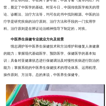
养生等内容。早在两千多年前，中医专著《黄帝内经》问
世，奠定了中医学的基础。时至今日，中国传统医学相关的理
论、诊断法、治疗方法等，均可在此书中找到根源。中医的治
疗学是研究疾病的治疗原则、治疗方法和手段的一门实用学
科。治疗原则是在辨证论治精神指导下制定的，对疾。
中医养生保健专业就业方向及前景
情志调护等中医养生保健技术和方法维护和修复人体健康
的能力；掌握现代基础医学、预防医学、保健医学的基本知
识；具备对亚健康状态进行保健调治及对慢性疾病进行防治的
能力；掌握系统的中医养生保健技术的理论体系、运用机理、
操作原则、方法等。总的来说，中医养生保健专。