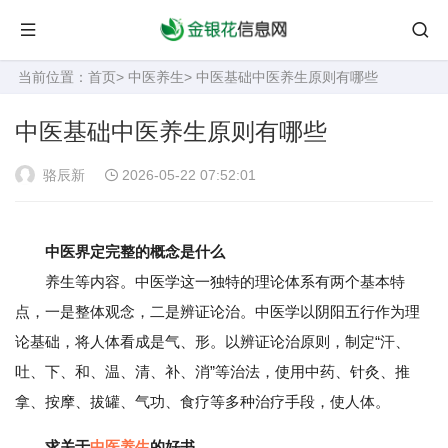
当前位置：
首页
>
中医养生
> 中医基础中医养生原则有哪些
中医基础中医养生原则有哪些
骆辰新
2026-05-22 07:52:01
中医界定完整的概念是什么
养生等内容。中医学这一独特的理论体系有两个基本特
点，一是整体观念，二是辨证论治。中医学以阴阳五行作为理
论基础，将人体看成是气、形。以辨证论治原则，制定“汗、
吐、下、和、温、清、补、消”等治法，使用中药、针灸、推
拿、按摩、拔罐、气功、食疗等多种治疗手段，使人体。
求关于
中医养生
的好书