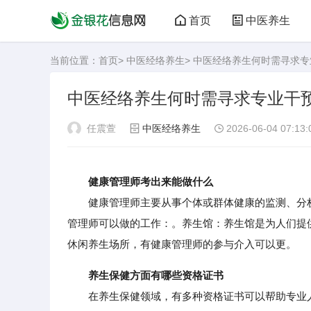
首页
中医养生
当前位置：
首页
>
中医经络养生
> 中医经络养生何时需寻求
中医经络养生何时需寻求专业干
任震萱
中医经络养生
2026-06-04 07:13:
健康管理师考出来能做什么
健康管理师主要从事个体或群体健康的监测、分析
管理师可以做的工作：。养生馆：养生馆是为人们提供
休闲养生场所，有健康管理师的参与介入可以更。
养生保健方面有哪些资格证书
在养生保健领域，有多种资格证书可以帮助专业人