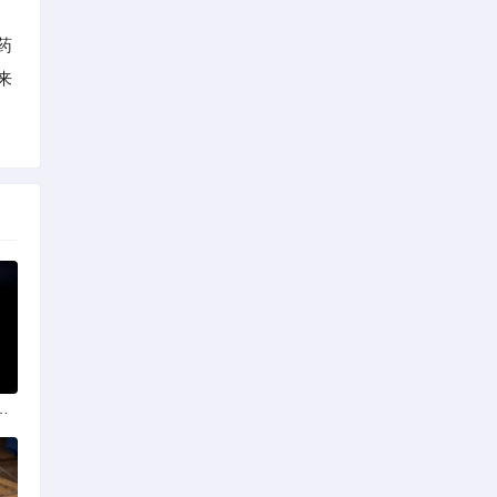
药
来
政策法规助力产业规范