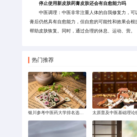
停止使用新皮肤药膏皮肤还会有自愈能力吗
中医调理：中医非常注重人体的自我修复力，可以
膏后仍然具有自愈能力，但自愈的可能性和效果会根
帮助皮肤恢复。同时，通过合理的休息、运动、营。
热门推荐
银川参考中医药大学排名选学校