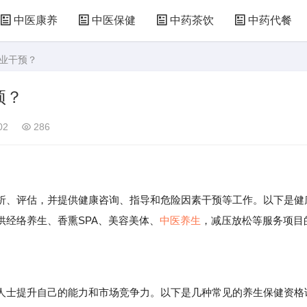
中医康养
中医保健
中药茶饮
中药代餐
专业干预？
预？
02
286
、评估，并提供健康咨询、指导和危险因素干预等工作。以下是健
经络养生、香熏SPA、美容美体、
中医养生
，减压放松等服务项目
士提升自己的能力和市场竞争力。以下是几种常见的养生保健资格