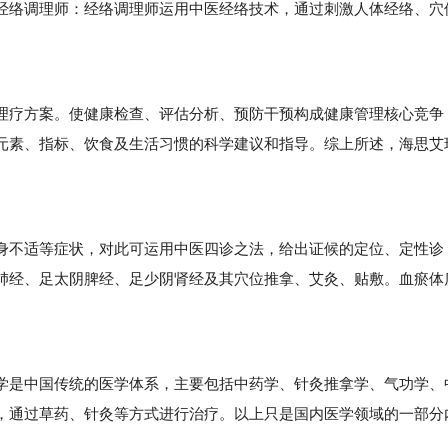
经络调理师：经络调理师运用中医经络技术，通过刺激人体经络、穴
疗方案。使健康检查、评估分析、预防干预构成健康管理核心竞争
元素、指标、饮食及生活习惯的科学建议和指导。综上所述，海思艾
不适等症状，对此可运用中医四诊之法，给出证候的定位、定性诊
肺经、足太阴脾经、足少阴肾经及其穴位推拿、艾灸、贴敷。血瘀体
是中国传统的医学体系，主要包括中药学、针灸推拿学、气功学、
，通过草药、针灸等方式进行治疗。以上只是国内医学领域的一部分