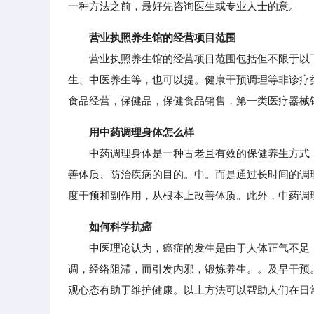
一种方法之前，最好先咨询医生或专业人士的意。
营业执照养生馆的经营项目范围
营业执照养生馆的经营项目范围包括但不限于以下
生、中医养生等，也可以提。健康干预调理等非诊疗
食品经营，保健品，保健食品销售，第一类医疗器械
用中药调理身体怎么样
中药调理身体是一种古老且有效的保健养生方式，
善体质、防治疾病的目的。中。而是通过长时间的调
度干预和副作用，从根本上改善体质。此外，中药调
如何科学抗癌
中医理论认为，癌症的发生是由于人体正气不足，
调，经络阻滞，而引发内邪，锻炼养生。。及早干预
观心态有助于维护健康。以上方法可以帮助人们在日