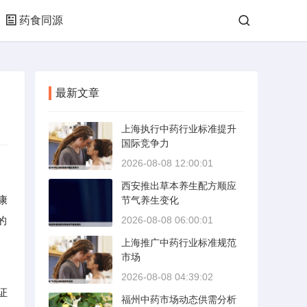
药食同源
最新文章
上海执行中药行业标准提升
国际竞争力
2026-08-08 12:00:01
西安推出草本养生配方顺应
康
节气养生变化
的
2026-08-08 06:00:01
上海推广中药行业标准规范
市场
2026-08-08 04:39:02
证
福州中药市场动态供需分析