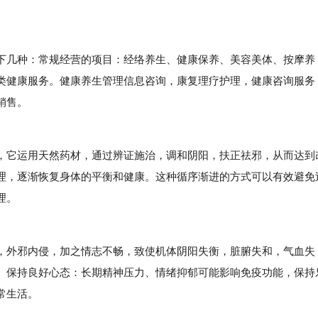
几种：常规经营的项目：经络养生、健康保养、美容美体、按摩养
类健康服务。健康养生管理信息咨询，康复理疗护理，健康咨询服务
销售。
它运用天然药材，通过辨证施治，调和阴阳，扶正祛邪，从而达到
理，逐渐恢复身体的平衡和健康。这种循序渐进的方式可以有效避免
理。
外邪内侵，加之情志不畅，致使机体阴阳失衡，脏腑失和，气血失
。保持良好心态：长期精神压力、情绪抑郁可能影响免疫功能，保持
常生活。