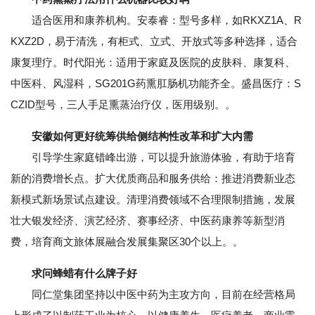
适合医用和康养机构。安泰睿：型号多样，如RKXZ1A、R
KXZ2D，易于清洗，有柜式、立式、开放式等多种选择，适合
康复理疗。时代阳光：适用于家庭及医院的皮肤科、康复科、
中医科、风湿科，SG201G药熏肛肠机功能齐全。盛昌医疗：S
CZID型号，三人手足熏蒸治疗仪，医用级别。。
安徽如何更好统筹供给侧结构性改革和扩大内需
引导学生家庭错峰出游，可以提升旅游体验，有助于培育
新的消费增长点。扩大优质商品和服务供给：推进消费新业态
新模式新场景试点建设。清理消费领域不合理限制措施，发展
壮大银发经济、演艺经济、赛事经济、中医药康养等新型消
费，培育商文旅体展融合发展集聚区30个以上。。
求问蜂蜡有什么牌子好
同仁堂集团坚持以中医中药为主攻方向，目前在经营格局