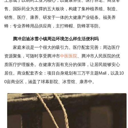
上形成了以制药工业为核心，以健康养生、医疗养老、商业零
售、国际药业为支撑的五大板块，构建了集种植养殖、制造、
销售、医疗、康养、研发于一体的大健康产业链条。福美养
蜂：专业养蜂用品供应商，主打蜂帽、防蜂罩等防。
腾冲启迪冰雪小镇周边环境怎么样生活便利吗
家庭来说是一个很大的吸引力。医疗配套完善：周边医疗
资源聚集，可随时享受腾冲市
中医医院
、腾冲市人民医院的优
质医疗护理服务。在健康方面有充分的保障，让居民能够安心
居住。商业配套齐全：项目自身规划有三万平主题Mall，以及10
0亩商业区，涵盖了球幕影院、冰雪馆、康养中。