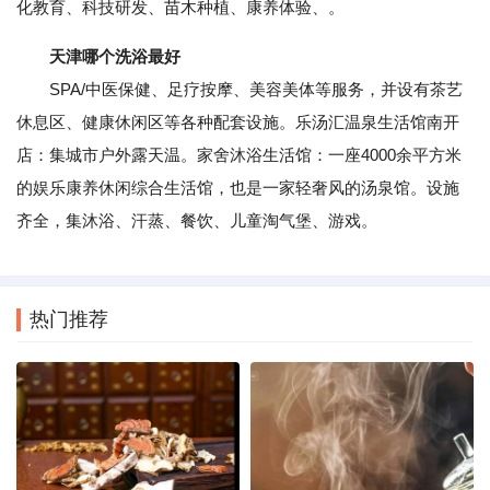
化教育、科技研发、苗木种植、康养体验、。
天津哪个洗浴最好
SPA/中医保健、足疗按摩、美容美体等服务，并设有茶艺
休息区、健康休闲区等各种配套设施。乐汤汇温泉生活馆南开
店：集城市户外露天温。家舍沐浴生活馆：一座4000余平方米
的娱乐康养休闲综合生活馆，也是一家轻奢风的汤泉馆。设施
齐全，集沐浴、汗蒸、餐饮、儿童淘气堡、游戏。
热门推荐