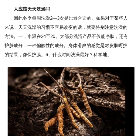
人应该天天洗澡吗
因此冬季每周洗澡2—3次是比较合适的。如果对于某些人
来说，天天洗澡的习惯不容易改变的话，就要特别注意洗澡的
方法。一，水温在24至29。大部分洗浴产品不仅能净肤，还有
护肤成分：一种偏酸性的成分。身体滑爽的感觉是对皮肤呵护
的结果，像保护膜。6、什么时间洗澡最好？科学地。