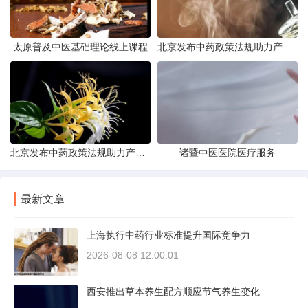
太原普及中医基础理论线上课程
北京发布中药政策法规助力产业规范发展
北京发布中药政策法规助力产业规范
诸暨中医医院医疗服务
最新文章
上海执行中药行业标准提升国际竞争力
2026-08-08 12:00:01
西安推出草本养生配方顺应节气养生变化