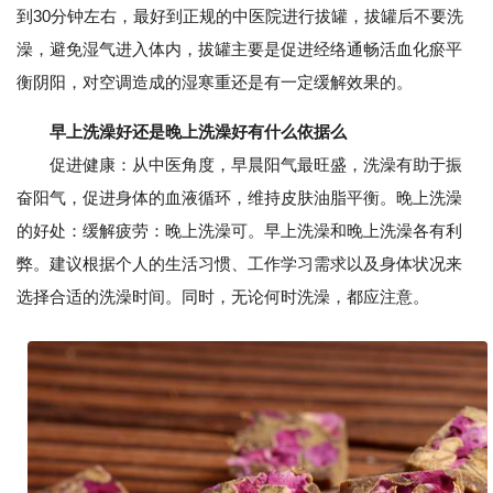
到30分钟左右，最好到正规的中医院进行拔罐，拔罐后不要洗
澡，避免湿气进入体内，拔罐主要是促进经络通畅活血化瘀平
衡阴阳，对空调造成的湿寒重还是有一定缓解效果的。
早上洗澡好还是晚上洗澡好有什么依据么
促进健康：从中医角度，早晨阳气最旺盛，洗澡有助于振
奋阳气，促进身体的血液循环，维持皮肤油脂平衡。晚上洗澡
的好处：缓解疲劳：晚上洗澡可。早上洗澡和晚上洗澡各有利
弊。建议根据个人的生活习惯、工作学习需求以及身体状况来
选择合适的洗澡时间。同时，无论何时洗澡，都应注意。