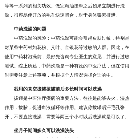
等等一系列的相关功效。做完精油按摩之后如果立刻进行洗
澡，很容易使开放的毛孔快速闭合，对于身体毒素排泄。
中药洗澡的问题
中药洗澡的风险：中药洗澡可能会引起皮肤过敏，特别是
对某些中药材如花粉、艾叶、金银花等过敏的人群。因此，在
使用中药材泡澡前，最好先咨询专业医生的意见，并进行过敏
测试。综上所述，中药洗澡是一种有效的中医疗法，但在使用
时需要注意上述事项，并根据个人情况选择合适的中。
我用的真空拔罐拔罐前后多长时间可以洗澡
拔罐是中医治疗疾病的重要方法，往往是能够去火，湿热
作用，拔脓，促进血液循环等作用。建议你拔罐后汗毛孔张
开，不要直接洗澡，需要等两三个小时以后洗澡就是可以了。
坐月子期间多久可以洗澡洗头