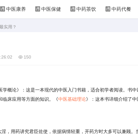
中医康养
中医保健
中药茶饮
中药代餐
些最实用？
:26:02
150
学概论》：这是一本现代的中医入门书籍，适合初学者阅读。书中
和临床应用等方面的知识。《
中医基础理论
》：这本书详细介绍了中
淫，用药讲究君臣佐使，依据病情轻重，开药方时大多可以兼顾。