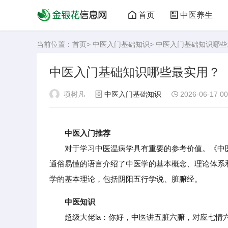
首页
中医养生
当前位置：
首页
>
中医入门基础知识
> 中医入门基础知识哪
中医入门基础知识哪些最实用？
项树凡
中医入门基础知识
2026-06-17 00
中医入门推荐
对于学习中医温病学具有重要的参考价值。《中医
通俗易懂的语言介绍了中医学的基本概念、理论体系
学的基本理论，包括阴阳五行学说、脏腑经。
中医知识
超级大佬la：你好，中医讲五脏六腑，对应七情六