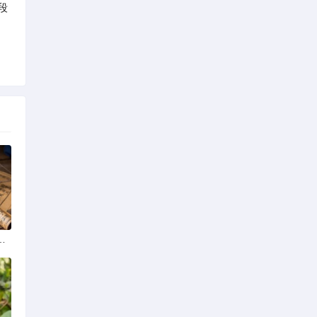
段
学排名最新榜单发布