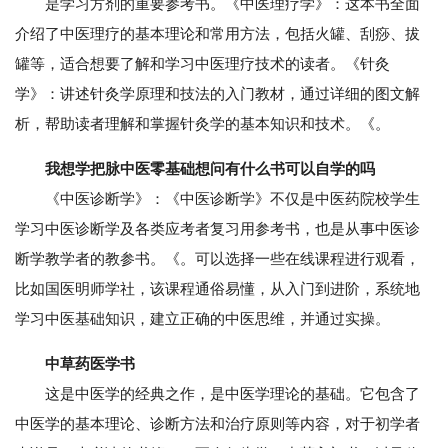
是学习方剂的重要参考书。《中医理疗学》：这本书全面
介绍了中医理疗的基本理论和常用方法，包括火罐、刮痧、拔
罐等，适合想要了解和学习中医理疗技术的读者。《针灸
学》：讲述针灸学原理和技法的入门教材，通过详细的图文解
析，帮助读者理解和掌握针灸学的基本知识和技术。《。
我想学把脉中医零基础想问有什么书可以自学的吗
《中医诊断学》：《中医诊断学》不仅是中医药院校学生
学习中医诊断学及各类应考者复习用参考书，也是从事中医诊
断学教学者的教参书。《。可以选择一些在线课程进行观看，
比如国医明师学社，该课程通俗易懂，从入门到进阶，系统地
学习中医基础知识，建立正确的中医思维，并通过实操。
中草药医学书
这是中医学的经典之作，是中医学理论的基础。它包含了
中医学的基本理论、诊断方法和治疗原则等内容，对于初学者