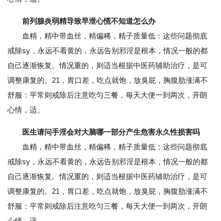
前列腺炎弱精导致早泄心慌不知道怎么办
血精，精中带血丝，精偏稀，精子质量低：这些问题彻底
戒除sy，永远不看黄的，永远告别邪淫是根本，情况一般的都
自己逐渐恢复。情况重的，则适当根据中医药辅助治疗，是可
调整康复的。21，胃口差，吃点就饱，放臭屁，胸腹肋涨满不
舒服：平常则戒除后注意吃匀三餐，每天大便一到两次，开朗
心情，适。
医生请问手淫会对大脑哪一部分产生危害永久性损害吗
血精，精中带血丝，精偏稀，精子质量低：这些问题彻底
戒除sy，永远不看黄的，永远告别邪淫是根本，情况一般的都
自己逐渐恢复。情况重的，则适当根据中医药辅助治疗，是可
调整康复的。21，胃口差，吃点就饱，放臭屁，胸腹肋涨满不
舒服：平常则戒除后注意吃匀三餐，每天大便一到两次，开朗
心情，适。