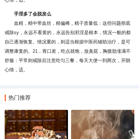
手淫多了会脱发么
血精，精中带血丝，精偏稀，精子质量低：这些问题彻底
戒除sy，永远不看黄的，永远告别邪淫是根本，情况一般的都
自己逐渐恢复。情况重的，则适当根据中医药辅助治疗，是可
调整康复的。21，胃口差，吃点就饱，放臭屁，胸腹肋涨满不
舒服：平常则戒除后注意吃匀三餐，每天大便一到两次，开朗
心情，适。
热门推荐