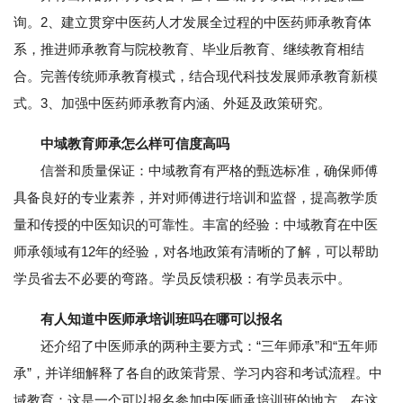
询。2、建立贯穿中医药人才发展全过程的中医药师承教育体
系，推进师承教育与院校教育、毕业后教育、继续教育相结
合。完善传统师承教育模式，结合现代科技发展师承教育新模
式。3、加强中医药师承教育内涵、外延及政策研究。
中域教育师承怎么样可信度高吗
信誉和质量保证：中域教育有严格的甄选标准，确保师傅
具备良好的专业素养，并对师傅进行培训和监督，提高教学质
量和传授的中医知识的可靠性。丰富的经验：中域教育在中医
师承领域有12年的经验，对各地政策有清晰的了解，可以帮助
学员省去不必要的弯路。学员反馈积极：有学员表示中。
有人知道中医师承培训班吗在哪可以报名
还介绍了中医师承的两种主要方式：“三年师承”和“五年师
承”，并详细解释了各自的政策背景、学习内容和考试流程。中
域教育：这是一个可以报名参加中医师承培训班的地方，在这