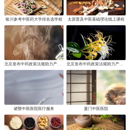
银川参考中医药大学排名选学校
太原普及中医基础理论线上课程
北京发布中药政策法规助力产业规范发展
北京发布中药政策法规助力产业规范
诸暨中医医院医疗服务
厦门中医医院