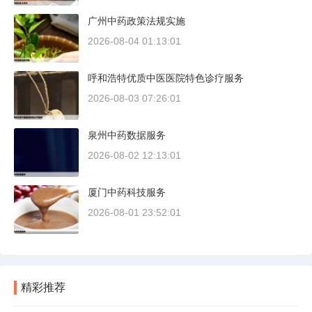
广州中药政策法规实施
2026-08-04 01:13:01
呼和浩特优质中医医院特色诊疗服务
2026-08-03 07:26:01
泉州中药数据服务
2026-08-02 12:13:01
厦门中药科技服务
2026-08-01 23:52:01
精彩推荐