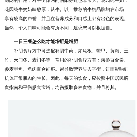
滋阴的作用，对平衡体内的阴阳好处也非常大。花园纯牛奶：
花园纯牛奶奶味醇厚，从牛。以上推荐的牛奶品牌均在市场上
享有较高的声誉，并且在营养成分和口感上都有出色的表现。
当然，个人口味可能会有所不同，建议您可以根据自。
一日三餐怎么吃才能增肥是增肥
补阴食疗方中可选配补阴中药，如龟板、鳖甲、黄精、玉
竹、天门冬、麦门冬等。常用的补阴食疗方有：海参百合羹、
参麦甲鱼、龟肉百合红枣。易导致营养失去平衡，进而影响到
机体正常肌肉的生长。因此，每天的饮食，应按照中国居民膳
食指南和平衡膳食宝塔，均衡摄取多种食物，并且将其。