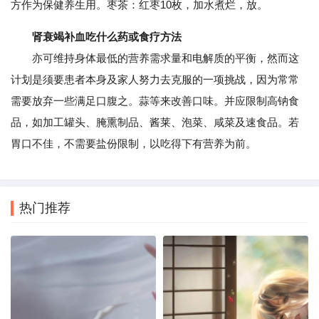
方作为保健养生用。枣茶：红枣10枚，加水煮烂，放。
肾衰竭补血吃什么药或食疗方法
亦可维持身体最低的营养需求量和电解质的平衡，然而这
计划是须要患者本身及家人努力去克服的一项挑战，因为常常
需要放弃一些满足口腹之。蒜等来改善口味。并应限制高钠食
品，如加工罐头、腌熏制品、酱莱、泡菜、咸菜及速食品。若
胃口不佳，不需要盐份限制，以吃得下有营养为前。
热门推荐