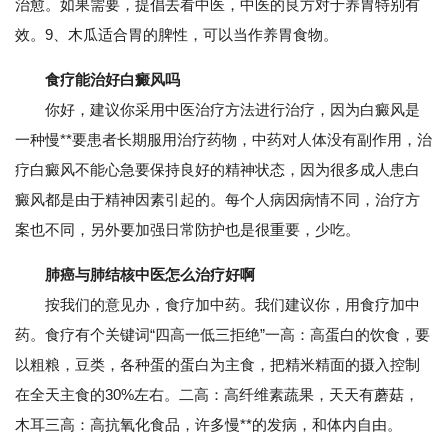
治愈。如果需要，提倡去看中医，中医的良方对于养胃特别有
效。9、木瓜适合胃的脾性，可以当作养胃食物。
食疗能治好白癜风吗
你好，建议你采用中医治疗方法进行治疗，因为白癜风是
一种慢**要患者长期服用治疗药物，中药对人体没有副作用，治
疗白癜风不能心急要保持良好的精神状态，因为很多成人患白
癜风都是由于精神因素引起的。每个人病因病情不同，治疗方
案也不同，另外要加强日常防护也是很重要，少吃。
肺癌与肺结核中医怎么治疗好啊
按我们的意见办，食疗加中药。我们建议你，用食疗加中
药。食疗有个关键词“四高一低三拒绝”一高：高蛋白的饮食，要
以粗粮，豆类，各种蛋的蛋白为主食，把精米精面的摄入控制
在全天主食的30%左右。二高：高纤维素蔬果，天天有蘑菇，
木耳三高：高抗氧化食品，许多慢**的发病，和体内自由。