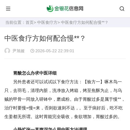
当前位置：
首页
>
中医食疗方
> 中医食疗方如何配合慢**？
中医食疗方如何配合慢**？
尹旭娅
2026-05-22 22:39:01
胃酸怎么办求中医详细
另外患者还可以试试以下食疗方法：【验方一】啄木鸟一
只，去羽毛，清理内脏，洗净放入烤箱，烤至焦酥为止，与乌
贼的甲骨一同放入研钵中，磨成粉。由于胃酸过多是属于慢**，
治疗时要慢=慢=来，否则欲速则不达，。至于病好后，吃不吃
生姜都无所谓。这时胃能完全吸收，食欲增加，胃酸过多的。
小肠扩张一直腹泻怎么用中医方法调理