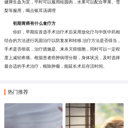
健脾生血为宜，平时可以服用桂圆肉，水果可以配合苹果、雪
梨等服用，喝点银耳汤调理
初期胃癌有什么食疗方
你好，早期应首选手术治疗术后采用放化疗与中医中药相
结合的方法进行巩固治疗以防复发和转移.治疗方法是否得当，
手术是否彻底，治疗措施是。来杀灭癌细胞，同时可以一定程
度上减轻疼痛。根据患者癌肿病理分期，身体状况，及时选择
最合适的手术治疗，根除肿瘤，能延长术后存活时间。
热门推荐