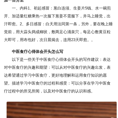
加一百分至
一、内科1、初起感冒：葱白连须、生姜片5钱、水一碗煎
开、加适量红糖乘热一次服下葱姜不需服下，并马上睡觉，出
汗即愈。2、多日感冒：白天用法同第一条，另外，要在晚上睡
觉前，用大蒜头捣成糊状，敷两足心涌泉穴，每足心敷黄豆粒
大即可，用布包好，次日晨揭去，连用23天即愈。。
中医食疗心得体会开头怎么写
以下是一些关于中医食疗心得体会开头的写作建议：表达
对中医食疗的兴趣和期望：可以从对中医食疗的兴趣出发，表
达希望通过学习中医食疗，更好地理解和运用食疗知识的愿
望。描述学习中医食疗的过程和感受：可以分享在学习中医食
疗过程中的所见所闻，以及对中医食疗的认识和感。