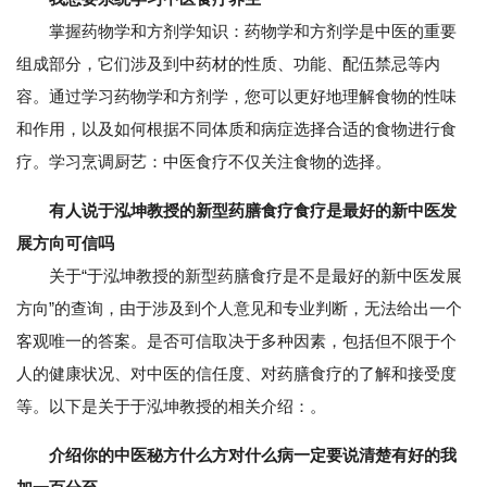
掌握药物学和方剂学知识：药物学和方剂学是中医的重要
组成部分，它们涉及到中药材的性质、功能、配伍禁忌等内
容。通过学习药物学和方剂学，您可以更好地理解食物的性味
和作用，以及如何根据不同体质和病症选择合适的食物进行食
疗。学习烹调厨艺：中医食疗不仅关注食物的选择。
有人说于泓坤教授的新型药膳食疗食疗是最好的新中医发
展方向可信吗
关于“于泓坤教授的新型药膳食疗是不是最好的新中医发展
方向”的查询，由于涉及到个人意见和专业判断，无法给出一个
客观唯一的答案。是否可信取决于多种因素，包括但不限于个
人的健康状况、对中医的信任度、对药膳食疗的了解和接受度
等。以下是关于于泓坤教授的相关介绍：。
介绍你的中医秘方什么方对什么病一定要说清楚有好的我