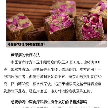
糖尿病的食疗方法
中医食疗疗方：玉米须煲瘦肉取玉米须30克，瘦猪肉100
克，加水共煮汤。待熟后去玉米须，饮汤食肉。本方适用于一
般糖尿病患者，但偏于肾阳不足者不宜。黄芪山药煎生黄芪30
克，怀山药30克，煎水代茶饮。适用于糖尿病之偏于脾胃虚弱
及肺气不足者。经临床验证，该方对消除症状及降血糖。
想要学习中医食疗和养生有什么好的书籍推荐吗