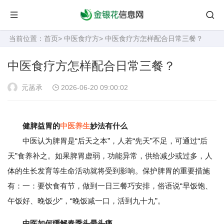
当前位置：
首页
>
中医食疗方
> 中医食疗方怎样配合日常三餐？
中医食疗方怎样配合日常三餐？
元菡承
2026-06-20 09:00:02
健脾益胃的
中医养生
妙法有什么
中医认为脾胃是“后天之本”，人若“先天”不足，可通过“后
天”食养补之。如果脾胃虚弱，功能异常，供给减少或过多，人
体的生长发育等生命活动就将受到影响。保护脾胃的重要措施
有：一：要饮食有节，做到一日三餐巧安排，俗语说“早饭饱、
午饭好、晚饭少”，“晚饭减一口，活到九十九”。
中医如何缓解春季头晕头痛