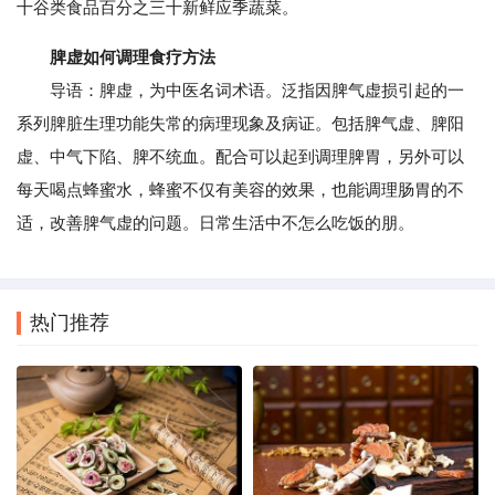
十谷类食品百分之三十新鲜应季蔬菜。
脾虚如何调理食疗方法
导语：脾虚，为中医名词术语。泛指因脾气虚损引起的一
系列脾脏生理功能失常的病理现象及病证。包括脾气虚、脾阳
虚、中气下陷、脾不统血。配合可以起到调理脾胃，另外可以
每天喝点蜂蜜水，蜂蜜不仅有美容的效果，也能调理肠胃的不
适，改善脾气虚的问题。日常生活中不怎么吃饭的朋。
热门推荐