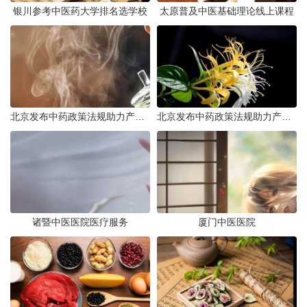
银川参考中医药大学排名选学校
太原普及中医基础理论线上课程
北京发布中药政策法规助力产业规范发展
北京发布中药政策法规助力产业规范
诸暨中医医院医疗服务
厦门中医医院