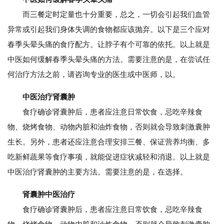
而三餐定时定量也十分重要，总之，一切会引起我们血管
异常或引起我们身体失调的食物都应该抛弃。以下是三个应对
春季头晕头痛的食疗配方。让脖子有个可靠的依托。以上就是
中医如何缓解春季头晕头痛的方法。需要注意的是，在尝试任
何治疗方法之前，请咨询专业的医生或中医师，以。
中医治疗肾囊肿
食疗确诊肾囊肿后，患者应注意日常饮食，忌吃辛辣食
物、烧烤食物、动物内脏和油炸食物，否则就会导致刺激囊肿
生长。另外，患者还应注意合理安排三餐、保证营养均衡、多
吃新鲜蔬果等食疗事项，就能促进症状减轻和消退。以上就是
中医治疗肾囊肿的主要方法。需要注意的是，在选择。
肾囊肿中医治疗
食疗确诊肾囊肿后，患者应注意日常饮食，忌吃辛辣食