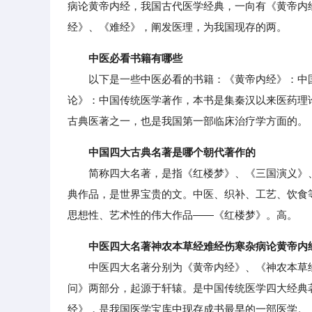
病论黄帝内经，我国古代医学经典，一向有《黄帝内
经》、《难经》，阐发医理，为我国现存的两。
中医必看书籍有哪些
以下是一些中医必看的书籍：《黄帝内经》：中国
论》：中国传统医学著作，本书是集秦汉以来医药理
古典医著之一，也是我国第一部临床治疗学方面的。
中国四大古典名著是哪个朝代著作的
简称四大名著，是指《红楼梦》、《三国演义》、
典作品，是世界宝贵的文。中医、织补、工艺、饮食
思想性、艺术性的伟大作品——《红楼梦》。高。
中医四大名著神农本草经难经伤寒杂病论黄帝内
中医四大名著分别为《黄帝内经》、《神农本草经
问》两部分，起源于轩辕。是中国传统医学四大经典
经》，是我国医学宝库中现存成书最早的一部医学。