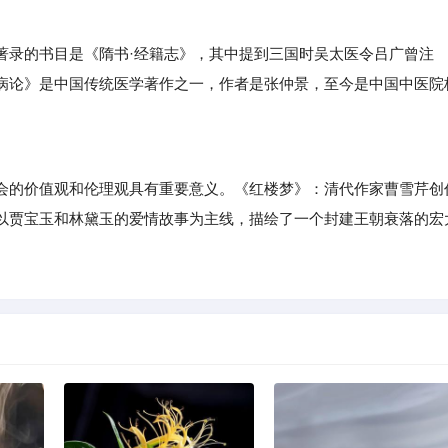
录的书目是《隋书·经籍志》，其中提到三国时吴太医令吕广曾注
病论》是中国传统医学著作之一，作者是张仲景，至今是中国中医院
的价值观和伦理观具有重要意义。《红楼梦》：清代作家曹雪芹创
以贾宝玉和林黛玉的爱情故事为主线，描绘了一个封建王朝衰落的宏