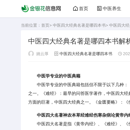
首页
中医养生
当前位置：
首页
>
中医四大经典名著是哪四本书
> 中医四大
中医四大经典名著是哪四本书解
姚云厚
中医四大经典名著是哪四本书
202
中医学专业的中医典籍
中医学专业的中医典籍包括但不限于以下几种：《
之一。《难经》：最早的问答医学著作，中医四大经
方面的巨著，中医四大经典之一。《金匮要略》：《
中医四大名著神农本草经难经伤寒杂病论黄帝内
中医四大名著是指《黄帝内经》、《难经》、《伤