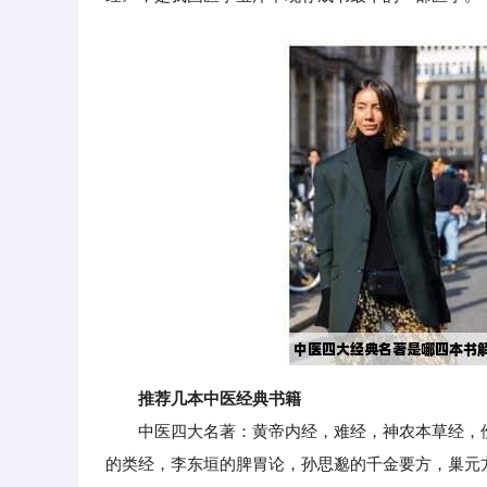
推荐几本中医经典书籍
中医四大名著：黄帝内经，难经，神农本草经，伤
的类经，李东垣的脾胃论，孙思邈的千金要方，巢元