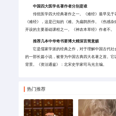
中国四大医学名著作者分别是谁
传统医学四大经典著作之一。《难经》最早见于著
《难经》，这是已知的《难。为扁鹊所作。《伤感杂
开设的主要基础课程之一。《神农本草经》作者不。
推荐几本中华奇书要博大精深言简意赅
它是儒家学派的经典之作，对于理解中国古代社会
的一部长篇小说，被誉为中国古典四大名著之首。它
背景。《资治通鉴》：北宋史学家司马光主编。
热门推荐