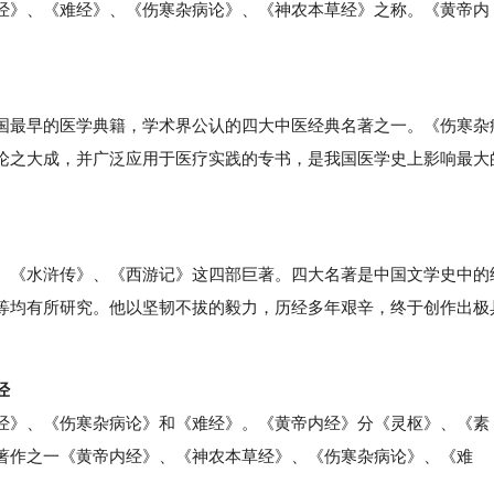
经》、《难经》、《伤寒杂病论》、《神农本草经》之称。《黄帝内
最早的医学典籍，学术界公认的四大中医经典名著之一。《伤寒杂
论之大成，并广泛应用于医疗实践的专书，是我国医学史上影响最大
《水浒传》、《西游记》这四部巨著。四大名著是中国文学史中的
等均有所研究。他以坚韧不拔的毅力，历经多年艰辛，终于创作出极
经
》、《伤寒杂病论》和《难经》。《黄帝内经》分《灵枢》、《素
著作之一《黄帝内经》、《神农本草经》、《伤寒杂病论》、《难