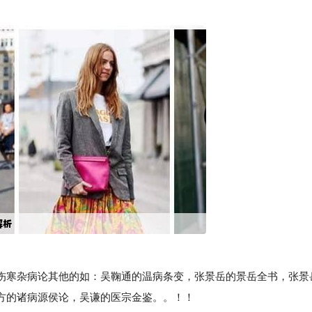
寒杂病论其他的如：吴鞠通的温病条变，张景岳的景岳全书，张景
方的诸病源侯论，吴谦的医宗金鉴。。！！