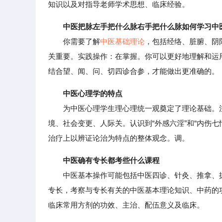
知识以及对指导老师学术思想、临床经验。
中医把脉左手把什么脉右手把什么脉如何学习中
你需要了解
中医基础理论
，包括经络、脏腑、阴
关重要。实践操作：在掌握。你可以更好地理解和运
结合望、闻、问、切四诊合参，才能做出更准确的。
中医心理学的特点
为中医心理学生理心理统一观奠定了理论基础。注
境、社会变更、人际关。认识到“外感六淫”和“内伤
治疗上以辨证论治为特点的整体观念。调。
中医确有专长都考些什么课程
中医基本操作可能包括中医四诊、针灸、推拿、拔
专长，考察与专长有关的中医基本理论知识、中药的
临床常用方剂的功效、主治、配伍意义及临床。