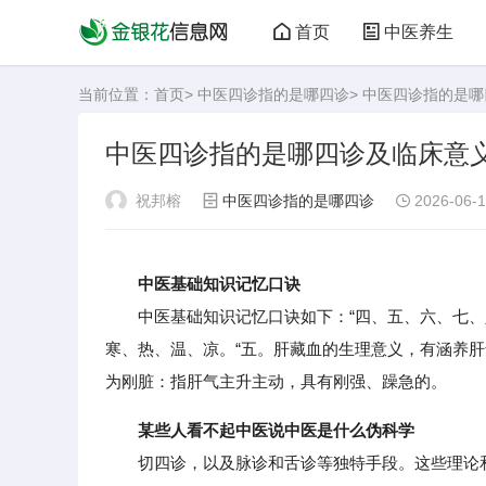
首页
中医养生
当前位置：
首页
>
中医四诊指的是哪四诊
> 中医四诊指的是
中医四诊指的是哪四诊及临床意
祝邦榕
中医四诊指的是哪四诊
2026-06-1
中医基础知识记忆口诀
中医基础知识记忆口诀如下：“四、五、六、七、八
寒、热、温、凉。“五。肝藏血的生理意义，有涵养
为刚脏：指肝气主升主动，具有刚强、躁急的。
某些人看不起中医说中医是什么伪科学
切四诊，以及脉诊和舌诊等独特手段。这些理论和