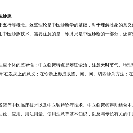
医诊脉
阳五行等概念。这些理论是中医诊断学的基础，对于理解脉象的意义
用中医诊脉技术。需要注意的是，诊脉只是中医诊断的一部分，还需
重个体的差异性：中医临床特点是辨证论治，注意天时节气、地理
七情”在发病上的意义；在诊断上形成以望、闻、问、切四诊为方法；
罐等中医临床技术以及中医独特诊疗技术。中医临床答辩则结合本
功效、应用、用法用量、使用注意等基本知识，以及与专长有关的中