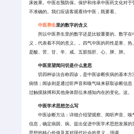
床效果。中医在预防保。保护和传承中医药文化对于
不准确的。我们应该客观看待中医，既要看。
中医养生
里的数字的含义
所以中医养生里的数字还是比较重要的。数字在中
义，代表着不同的意义。。四气中医的药性是寒、热
是酸、苦、甘、辛、咸。五脏指肝、心、脾、肺。
中医里望闻问切是什么意思
切四种诊法合称四诊，是中医诊断疾病的基本方法
病情；闻诊则是通过听声音和嗅气味来获取诊断信息
过触摸脉搏和其他身体部位来感知内在的变化。这。
中医学术思想怎么写
中医诊断方法：详细介绍望观察、闻听声音、嗅气
信息，确定病因、病。提出促进中医学术思想发展的
思想的核心价值及其对现代社会的意义，强调。