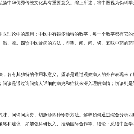
弘扬中华优秀传统文化具有重要意义。综上所述，将中医视为伪科学
医理论中的应用：中医中有很多独特的数字，每一个数字都有它的
、温、凉。四诊中医诊病的方法，即望、闻、问、切。五味中药的药
，各有其独特的作用和意义。望诊是通过观察病人的外在表现来了
；问诊是通过询问病人详细的病史和症状来深入理解病情；切诊则是
味、问询问病史、切脉诊四种诊断方法。解释如何通过综合分析四
策略和建议，如加强科研投入、推动国际合作等。结论：总结中医学