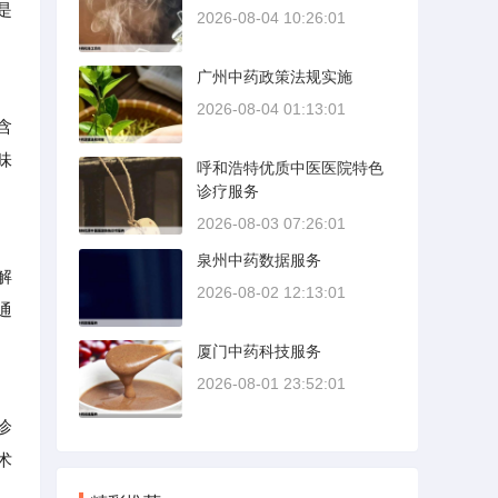
是
2026-08-04 10:26:01
广州中药政策法规实施
2026-08-04 01:13:01
含
味
呼和浩特优质中医医院特色
诊疗服务
2026-08-03 07:26:01
泉州中药数据服务
解
2026-08-02 12:13:01
通
厦门中药科技服务
2026-08-01 23:52:01
诊
术