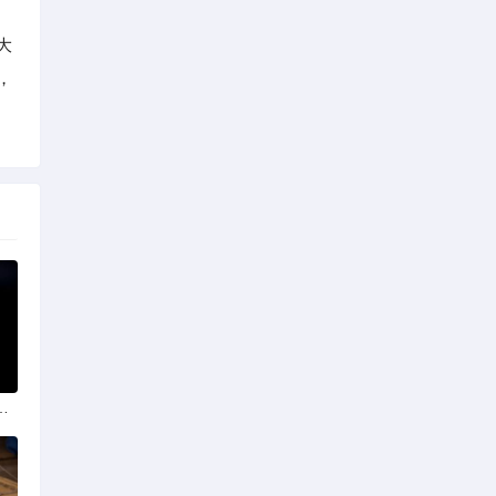
大
，
政策法规助力产业规范