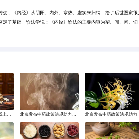
变，《内经》从阴阳、内外、寒热、虚实来归纳，给了后世医家很
奠定了基础。诊法学说：《内经》诊法的主要内容为望、闻、问、切
。
太原普及中医基础理论线上课程
北京发布中药政策法规助力产业规范发展
北京发布中药