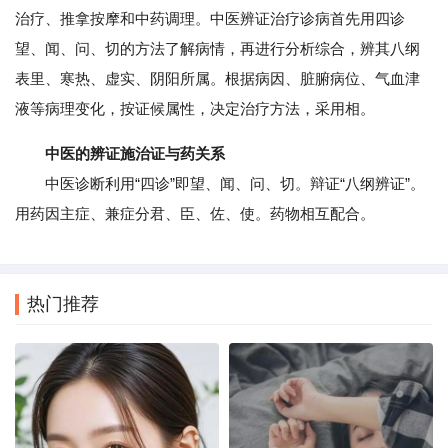
治疗、推拿按摩和中药调理。中医辨证治疗诊病首先用四诊
望、闻、问、切的方法了解病情，再进行分析综合，辨其八纲
表里、寒热、虚实、阴阳所属。根据病因、脏腑病位、气血津
液等病理变化，按证候属性，决定治疗方法，采用相。
中医的辨证施治证与药关系
中医诊断利用“四诊”即望、闻、问、切。辩证“八纲辨证”。
用药因主症、兼症分君、臣、佐、使。药物相互配合。
热门推荐