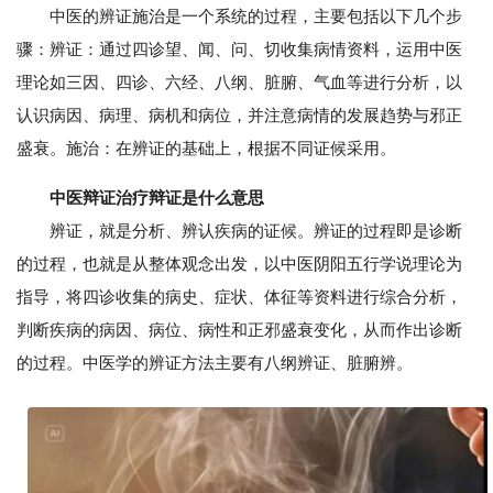
中医的辨证施治是一个系统的过程，主要包括以下几个步
骤：辨证：通过四诊望、闻、问、切收集病情资料，运用中医
理论如三因、四诊、六经、八纲、脏腑、气血等进行分析，以
认识病因、病理、病机和病位，并注意病情的发展趋势与邪正
盛衰。施治：在辨证的基础上，根据不同证候采用。
中医辩证治疗辩证是什么意思
辨证，就是分析、辨认疾病的证候。辨证的过程即是诊断
的过程，也就是从整体观念出发，以中医阴阳五行学说理论为
指导，将四诊收集的病史、症状、体征等资料进行综合分析，
判断疾病的病因、病位、病性和正邪盛衰变化，从而作出诊断
的过程。中医学的辨证方法主要有八纲辨证、脏腑辨。