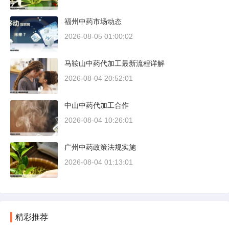
福州中药市场动态
2026-08-05 01:00:02
马鞍山中药代加工最新流程详解
2026-08-04 20:52:01
中山中药代加工合作
2026-08-04 10:26:01
广州中药政策法规实施
2026-08-04 01:13:01
精彩推荐