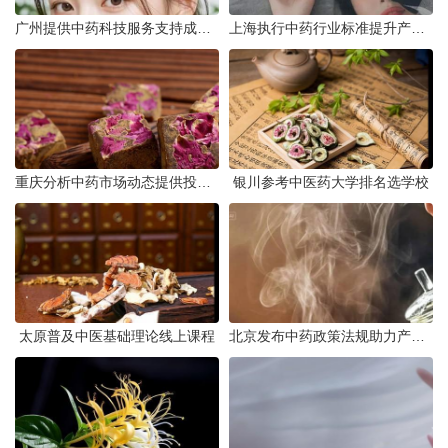
广州提供中药科技服务支持成果转化
上海执行中药行业标准提升产品质量
重庆分析中药市场动态提供投资建议
银川参考中医药大学排名选学校
太原普及中医基础理论线上课程
北京发布中药政策法规助力产业规范发展