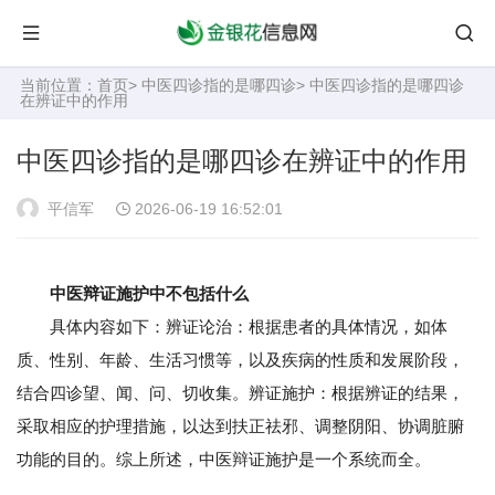
当前位置：
首页
>
中医四诊指的是哪四诊
> 中医四诊指的是哪四诊
在辨证中的作用
中医四诊指的是哪四诊在辨证中的作用
平信军
2026-06-19 16:52:01
中医辩证施护中不包括什么
具体内容如下：辨证论治：根据患者的具体情况，如体
质、性别、年龄、生活习惯等，以及疾病的性质和发展阶段，
结合四诊望、闻、问、切收集。辨证施护：根据辨证的结果，
采取相应的护理措施，以达到扶正祛邪、调整阴阳、协调脏腑
功能的目的。综上所述，中医辩证施护是一个系统而全。