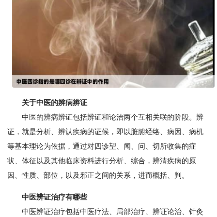
关于中医的辨病辨证
中医的辨病辨证包括辨证和论治两个互相关联的阶段。辨
证，就是分析、辨认疾病的证候，即以脏腑经络、病因、病机
等基本理论为依据，通过对四诊望、闻、问、切所收集的症
状、体征以及其他临床资料进行分析、综合，辨清疾病的原
因、性质、部位，以及邪正之间的关系，进而概括、判。
中医辨证治疗有哪些
中医辨证治疗包括中医疗法、局部治疗、辨证论治、针灸