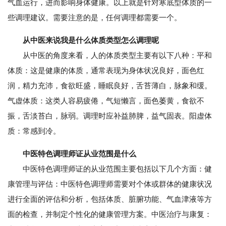
气血运行，进而影响身体健康。以上就是针对寒底型体质的一
些调理建议。需要注意的是，任何调理都需要一个。
从中医来说我是什么体质类型怎么调理呢
从中医的角度来看，人的体质类型主要有以下八种：平和
体质：这是健康的体质，通常表现为身体状况良好，面色红
润，精力充沛，食欲旺盛，睡眠良好，舌苔薄白，脉象和缓。
气虚体质：这类人容易疲倦，气短懒言，面色萎黄，食欲不
振，舌淡苔白，脉弱。调理时应补益肺脾，益气固表。阳虚体
质：常感到冷。
中医特色调理师证从业范围是什么
中医特色调理师证的从业范围主要包括以下几个方面：健
康管理与评估：中医特色调理师需要对个体或群体的健康状况
进行全面的评估和分析，包括体质、脏腑功能、气血津液等方
面的检查，并制定个性化的健康管理方案。中医治疗与康复：