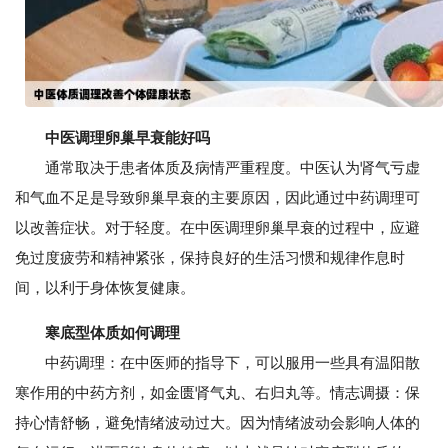
中医调理卵巢早衰能好吗
通常取决于患者体质及病情严重程度。中医认为肾气亏虚
和气血不足是导致卵巢早衰的主要原因，因此通过中药调理可
以改善症状。对于轻度。在中医调理卵巢早衰的过程中，应避
免过度疲劳和精神紧张，保持良好的生活习惯和规律作息时
间，以利于身体恢复健康。
寒底型体质如何调理
中药调理：在中医师的指导下，可以服用一些具有温阳散
寒作用的中药方剂，如金匮肾气丸、右归丸等。情志调摄：保
持心情舒畅，避免情绪波动过大。因为情绪波动会影响人体的