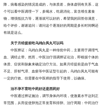
降，病毒感染的情况造成的，与体质差，身体虚弱有关系，这
个可以看中医调理一下，多喝水，吃易消化，富含维生素食
物，增强抵抗力等，逐渐就可以好的，希望我的回答你满意，
给个评价，谢谢追问：请问这个逐渐好的周期是多长时间啊还
有就是这么。
关于月经提前吃乌鸡白凤丸可以吗
中医辨证：乌鸡白凤丸是一种传统中药，主要用于调理气
血、调经止带。然而，中医治疗强调辨证论治，即根据个体的
体质、症状和脉象来确定治疗方法。如果月经提前是由于气血
不足、肝郁气滞、血瘀等中医证型引起的，乌鸡白凤丸可能有
一定的疗效。但需要在中医师的指导下使用，以确保。
治不孕不育吃中药好还是西药好
中医通过辨证施治，调节身体内环境，使激素水平达到正
常范围，从而促使卵泡正常发育和排卵。治疗周期：中药治疗