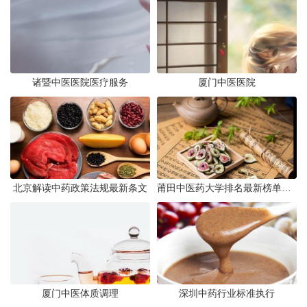
诸暨中医医院医疗服务
厦门中医医院
北京解读中药政策法规最新条文
莆田中医药大学排名最新榜单发布
厦门中医体质调理
深圳中药行业标准执行