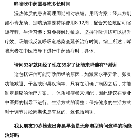
哮喘吃中药需要吃多长时间
湿热体质的患者调理周期相对较短。用药方案：经典方剂
如小青龙汤、定喘汤需要持续使用8-12周，配合穴位敷贴可缩
短疗程。生活习惯：避免接触过敏原、坚持呼吸训练可以提升
疗效。吸烟或反复呼吸道感染会延长治疗时间。综上所述，哮
喘患者在中医指导下进行中药治疗时，具体。
请问33岁就闭经了现在39岁了还能来吗谁有**谢谢
这包括评估可能导致闭经的原因，如激素水平异常、卵巢
功能减退、子宫或卵巢疾病等。只有在明确了病因之后，才能
制定相应的治疗方案。。体质和症状来调配，因此建议在专业
中医师的指导下进行。生活方式的调整：保持健康的生活方式
对于调节月经周期也是有益的。这包括均衡。
我女朋友19岁检查出卵巢早衰是无卵泡型请问这样的病能
治好吗