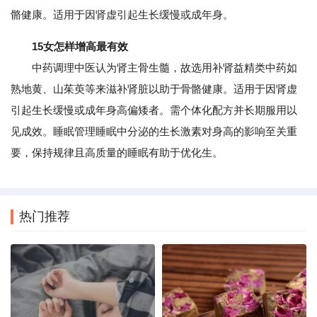
骼健康。适用于因肾虚引起生长缓慢或成年身。
15女怎样增高最有效
中药调理中医认为肾主骨生髓，故选用补肾益精类中药如
熟地黄、山茱萸等来滋补肾脏以助于骨骼健康。适用于因肾虚
引起生长缓慢或成年身高偏矮者。需个体化配方并长期服用以
见成效。睡眠管理睡眠中分泌的生长激素对身高的影响至关重
要，保持规律且高质量的睡眠有助于优化生。
热门推荐