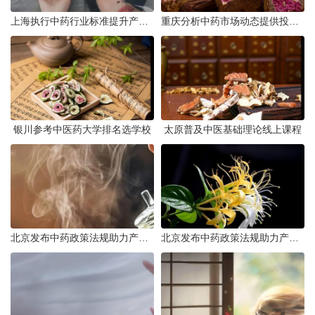
上海执行中药行业标准提升产品质量
重庆分析中药市场动态提供投资建议
银川参考中医药大学排名选学校
太原普及中医基础理论线上课程
北京发布中药政策法规助力产业规范发展
北京发布中药政策法规助力产业规范