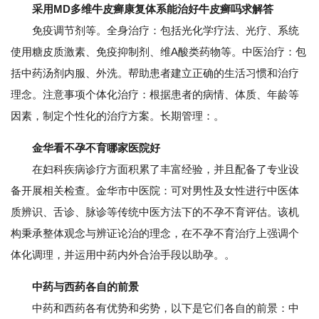
采用MD多维牛皮癣康复体系能治好牛皮癣吗求解答
免疫调节剂等。全身治疗：包括光化学疗法、光疗、系统
使用糖皮质激素、免疫抑制剂、维A酸类药物等。中医治疗：包
括中药汤剂内服、外洗。帮助患者建立正确的生活习惯和治疗
理念。注意事项个体化治疗：根据患者的病情、体质、年龄等
因素，制定个性化的治疗方案。长期管理：。
金华看不孕不育哪家医院好
在妇科疾病诊疗方面积累了丰富经验，并且配备了专业设
备开展相关检查。金华市中医院：可对男性及女性进行中医体
质辨识、舌诊、脉诊等传统中医方法下的不孕不育评估。该机
构秉承整体观念与辨证论治的理念，在不孕不育治疗上强调个
体化调理，并运用中药内外合治手段以助孕。。
中药与西药各自的前景
中药和西药各有优势和劣势，以下是它们各自的前景：中