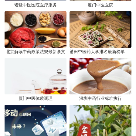
诸暨中医医院医疗服务
厦门中医医院
北京解读中药政策法规最新条文
莆田中医药大学排名最新榜单发布
厦门中医体质调理
深圳中药行业标准执行