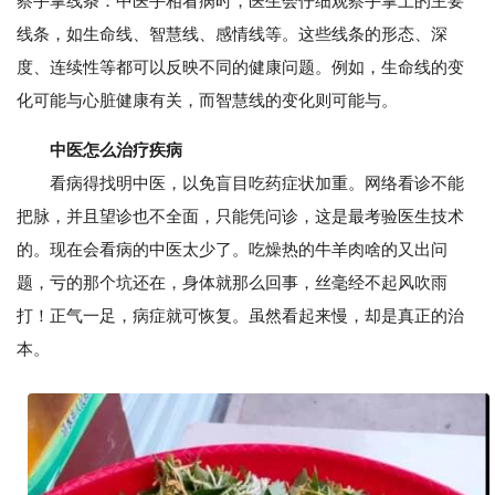
察手掌线条：中医手相看病时，医生会仔细观察手掌上的主要
线条，如生命线、智慧线、感情线等。这些线条的形态、深
度、连续性等都可以反映不同的健康问题。例如，生命线的变
化可能与心脏健康有关，而智慧线的变化则可能与。
中医怎么治疗疾病
看病得找明中医，以免盲目吃药症状加重。网络看诊不能
把脉，并且望诊也不全面，只能凭问诊，这是最考验医生技术
的。现在会看病的中医太少了。吃燥热的牛羊肉啥的又出问
题，亏的那个坑还在，身体就那么回事，丝毫经不起风吹雨
打！正气一足，病症就可恢复。虽然看起来慢，却是真正的治
本。