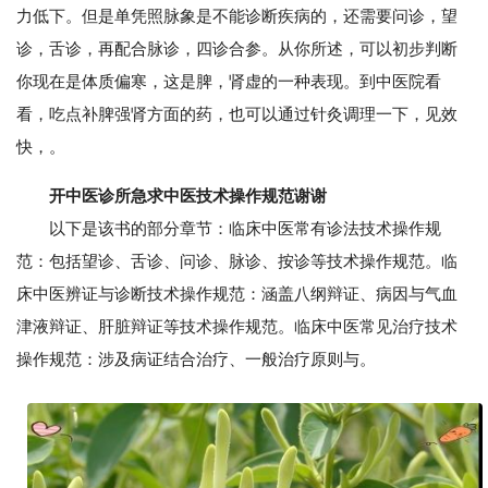
力低下。但是单凭照脉象是不能诊断疾病的，还需要问诊，望
诊，舌诊，再配合脉诊，四诊合参。从你所述，可以初步判断
你现在是体质偏寒，这是脾，肾虚的一种表现。到中医院看
看，吃点补脾强肾方面的药，也可以通过针灸调理一下，见效
快，。
开中医诊所急求中医技术操作规范谢谢
以下是该书的部分章节：临床中医常有诊法技术操作规
范：包括望诊、舌诊、问诊、脉诊、按诊等技术操作规范。临
床中医辨证与诊断技术操作规范：涵盖八纲辩证、病因与气血
津液辩证、肝脏辩证等技术操作规范。临床中医常见治疗技术
操作规范：涉及病证结合治疗、一般治疗原则与。