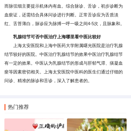
而脉弦细主要提示机体内有血。综合脉诊、舌诊，初步诊断为
血瘀证，还需结合具体问诊进行判断。正常舌诊应为舌质淡
红、舌苔薄白，脉诊应为脉搏一呼一吸之间4-5次，且脉象和。
乳腺结节可否中医治疗上海哪里看中医比较好
上海太安医院和上海中医药大学附属曙光医院是治疗乳腺
结节较好的医院。中医治疗乳腺结节的效果中医治疗乳腺结节
有一定的效果。中医认为乳腺结节的形成与肝郁气滞、痰凝血
瘀等因素密切相关。上海太安医院中医科的医生们通过仔细的
问诊、精准的脉诊和舌诊，深入了解患者的。
热门推荐