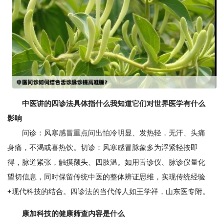
中医讲的四诊法具体指什么我知道它们对世界医学有什么
影响
问诊：风寒感冒重点问出怕冷明显、发热轻，无汗、头痛
身痛，不渴或喜热饮。切诊：风寒感冒脉象多为浮紧轻按即
得，脉道紧张，触摸额头、四肢温。如用舌诊仪、脉诊仪量化
望切信息，同时保留传统中医的整体辨证思维，实现传统经验
+现代科技的结合。四诊法的当代传人如王学祥，山东医专附。
康加科技的健康筛查内容是什么