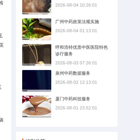
检
2026-08-04 10:26:01
广州中药政策法规实施
2026-08-04 01:13:01
见
院
呼和浩特优质中医医院特色
诊疗服务
2026-08-03 07:26:01
泉州中药数据服务
2026-08-02 12:13:01
五
厦门中药科技服务
2026-08-01 23:52:01
病