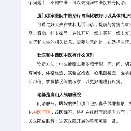
个问题上，不如中医，可以去沈河中医院挂号问诊。
厦门哪家医院中医治疗胃病比较好可以具体到那
可通过好大夫在线和电话问诊，提前与胃病专家沟
网上看病、挂专家号，在线开药，线上买药，线上复
医院和医生的相关信息。需要注意的是，在选择医院
壮医和中西医中医有什么区别
诊断方法：中医诊断主要依赖于望、闻、问、切四
有问诊、体格检查、实验室检查、心电图检查、医学
活习俗、饮食情况等的考察，以更好地理解疾病。
老婆是唐山人线雕医院
问诊服务。医院的热门项目包括鼻子线雕整形、打
化
中医医院
，该医院不。特别在线雕面部提升方面，
民医院皮肤科：这家医院开展的整形项目非常。