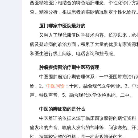
西医精准医疗相结合的特色治肝理念。个性化诊疗方
查、精准分析，根据患者的实际情况制定个性化诊疗
厦门哪家中医院最好的
又融入了现代康复医学技术内容。长期以来，承担着
病及疑难病的诊治方面，积累了大量的优质专家资源
和医生进行线上问诊、电话咨询和挂号服。
肿瘤疾病围治疗期中医药管理
中医围肿瘤治疗期管理体系：一中医围肿瘤治疗期
诊。2、
中医问诊
：十问、融合现代医学问诊。3、中
声、特殊声音。5、融合现代医学体检系统。二中。
中医的辨证指的是什么
中医辨证的依据来源于临床四诊获得的病情资料，
痛发出的声音、嗅病人发出的气味等、问诊寒热、汗
性，搜集较完整的资料，是一种宏观辨证的方。