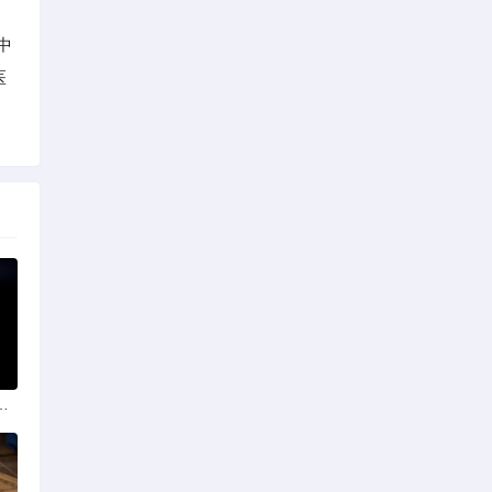
中
医
政策法规助力产业规范