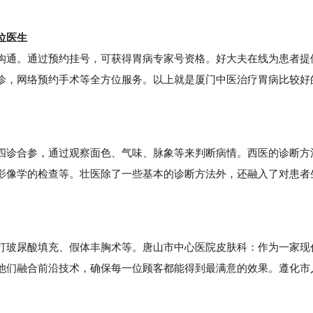
位医生
通。通过预约挂号，可获得胃病专家号资格。好大夫在线为患者提
诊，网络预约手术等全方位服务。以上就是厦门中医治疗胃病比较好
。
诊合参，通过观察面色、气味、脉象等来判断病情。西医的诊断方
影像学的检查等。壮医除了一些基本的诊断方法外，还融入了对患者
玻尿酸填充、假体丰胸术等。唐山市中心医院皮肤科：作为一家现
他们融合前沿技术，确保每一位顾客都能得到最满意的效果。遵化市