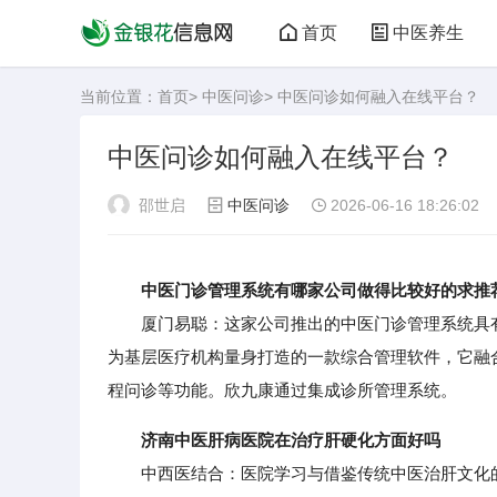
首页
中医养生
当前位置：
首页
>
中医问诊
> 中医问诊如何融入在线平台？
中医问诊如何融入在线平台？
邵世启
中医问诊
2026-06-16 18:26:02
中医门诊管理系统有哪家公司做得比较好的求推
厦门易聪：这家公司推出的中医门诊管理系统具有
为基层医疗机构量身打造的一款综合管理软件，它融
程问诊等功能。欣九康通过集成诊所管理系统。
济南中医肝病医院在治疗肝硬化方面好吗
中西医结合：医院学习与借鉴传统中医治肝文化的