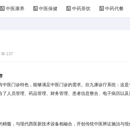
中医康养
中医保健
中药茶饮
中药代餐
137
荐
中医门诊特色，能够满足中医门诊的需求。欣九康诊疗系统：这是
合了人员管理、药品管理、财务管理、患者信息整合、电子病历以及
精髓，与现代西医新技术设备相融合，开创传统中医辨证施治与现